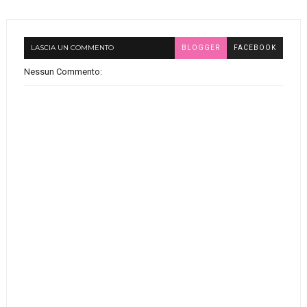
LASCIA UN COMMENTO
BLOGGER
FACEBOOK
Nessun Commento: