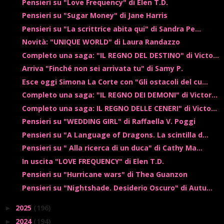
Pensieri su "Love Frequency" di Elen T.D.
Pensieri su "Sugar Money" di Jane Harris
Pensieri su "La scrittrice abita qui" di Sandra Pe...
Novità: "UNIQUE WORLD" di Laura Randazzo
Completo una saga: "IL REGNO DEL DESTINO" di Victo...
Arriva "Finché non sei arrivata tu" di Samy P.
Esce oggi Simona La Corte con "Gli ostacoli del cu...
Completo una saga: "IL REGNO DEI DEMONI" di Victor...
Completo una saga: IL REGNO DELLE CENERI" di Victo...
Pensieri su "WEDDING GIRL" di Raffaella V. Poggi
Pensieri su "A Language of Dragons. La scintilla d...
Pensieri su " Alla ricerca di un duca" di Cathy Ma...
In uscita "LOVE FREQUENCY" di Elen T.D.
Pensieri su "Hurricane wars" di Thea Guanzon
Pensieri su "Nightshade. Desiderio Oscuro" di Autu...
2025
(196)
►
2024
(194)
►