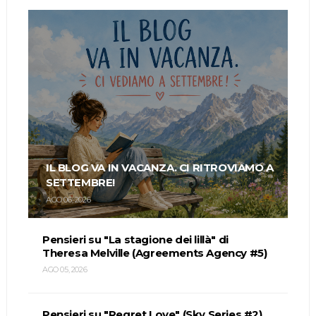
IL BLOG VA IN VACANZA. CI RITROVIAMO A
SETTEMBRE!
AGO 06, 2026
Pensieri su "La stagione dei lillà" di
Theresa Melville (Agreements Agency #5)
AGO 05, 2026
Pensieri su "Regret Love" (Sky Series #2)