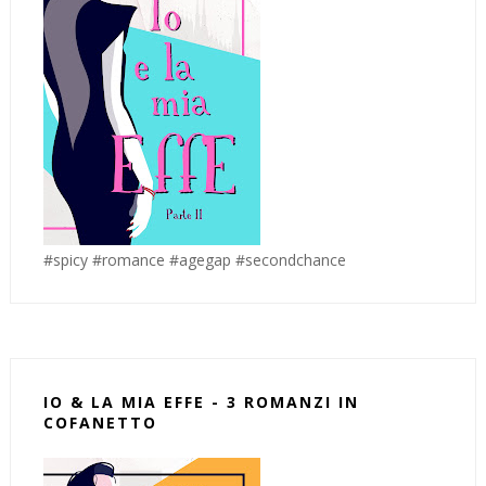
#spicy #romance #agegap #secondchance
IO & LA MIA EFFE - 3 ROMANZI IN
COFANETTO