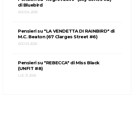
di Bluebird
AGO 04, 2026
Pensieri su "LA VENDETTA DI RAINBIRD" di
M.C. Beaton (67 Clarges Street #6)
AGO 03, 2026
Pensieri su "REBECCA" di Miss Black
(UNFIT #8)
LUG 31, 2026