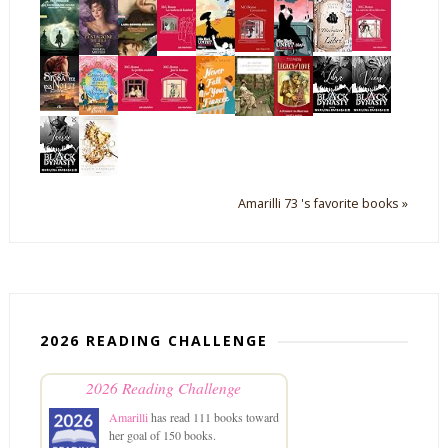
Amarilli 73 's favorite books »
2026 READING CHALLENGE
2026 Reading Challenge
Amarilli
has read 111 books toward
her goal of 150 books.