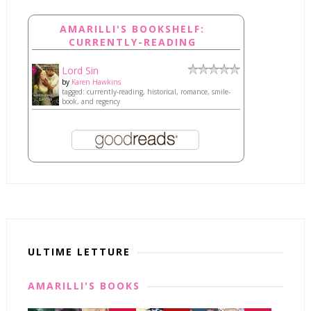
AMARILLI'S BOOKSHELF:
CURRENTLY-READING
Lord Sin
by
Karen Hawkins
tagged: currently-reading, historical, romance, smile-
book, and regency
ULTIME LETTURE
AMARILLI'S BOOKS