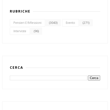
RUBRICHE
(3043)
(271)
Pensieri E Riflessioni
Evento
(96)
Interviste
CERCA