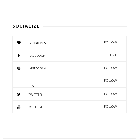
SOCIALIZE
FOLLOW
BLOGLOVIN
LIKE
FACEBOOK
FOLLOW
INSTAGRAM
FOLLOW
PINTEREST
FOLLOW
TWITTER
FOLLOW
YOUTUBE