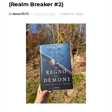
(Realm Breaker #2)
Di
Amarilli73
7 MONTHS AGO
2 MINUTE
LEGGI