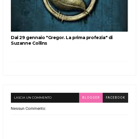
Dal 29 gennaio "Gregor. La prima profezia" di
Suzanne Collins
LASCIA UN COMMENTO
BLOGGER
FACEBOOK
Nessun Commento: