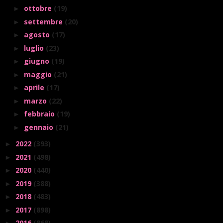
ottobre
(19)
►
settembre
(20)
►
agosto
(17)
►
luglio
(23)
►
giugno
(19)
►
maggio
(21)
►
aprile
(17)
►
marzo
(22)
►
febbraio
(19)
►
gennaio
(21)
►
2022
(393)
►
2021
(498)
►
2020
(440)
►
2019
(388)
►
2018
(483)
►
2017
(898)
►
2016
(868)