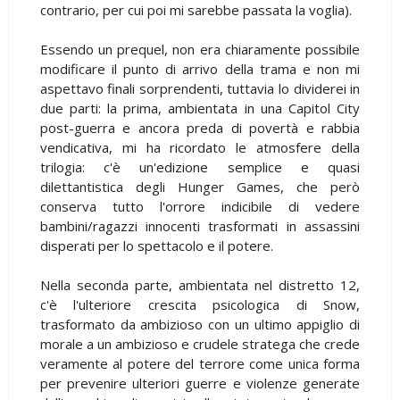
contrario, per cui poi mi sarebbe passata la voglia).
Essendo un prequel, non era chiaramente possibile
modificare il punto di arrivo della trama e non mi
aspettavo finali sorprendenti, tuttavia lo dividerei in
due parti: la prima, ambientata in una Capitol City
post-guerra e ancora preda di povertà e rabbia
vendicativa, mi ha ricordato le atmosfere della
trilogia: c'è un'edizione semplice e quasi
dilettantistica degli Hunger Games, che però
conserva tutto l'orrore indicibile di vedere
bambini/ragazzi innocenti trasformati in assassini
disperati per lo spettacolo e il potere.
Nella seconda parte, ambientata nel distretto 12,
c'è l'ulteriore crescita psicologica di Snow,
trasformato da ambizioso con un ultimo appiglio di
morale a un ambizioso e crudele stratega che crede
veramente al potere del terrore come unica forma
per prevenire ulteriori guerre e violenze generate