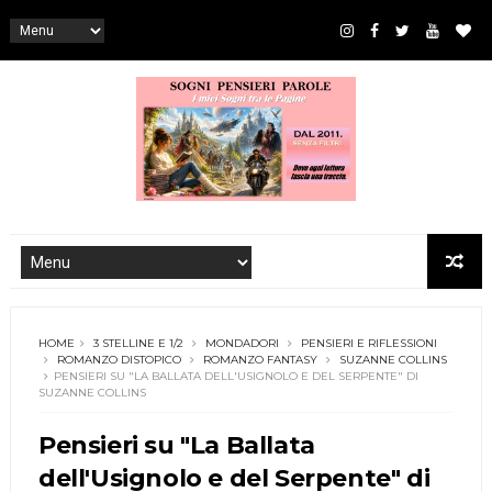
HOME
3 STELLINE E 1/2
MONDADORI
PENSIERI E RIFLESSIONI
ROMANZO DISTOPICO
ROMANZO FANTASY
SUZANNE COLLINS
PENSIERI SU "LA BALLATA DELL'USIGNOLO E DEL SERPENTE" DI
SUZANNE COLLINS
Pensieri su "La Ballata
dell'Usignolo e del Serpente" di