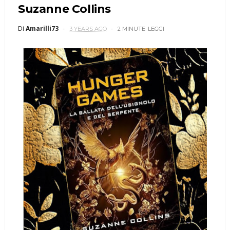
Suzanne Collins
Di
Amarilli73
3 YEARS AGO
2 MINUTE
LEGGI