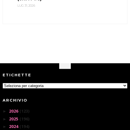
LUG 31, 2026
ETICHETTE
ARCHIVIO
2026
(123)
►
2025
(196)
►
2024
(194)
►