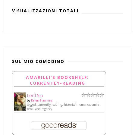
VISUALIZZAZIONI TOTALI
SUL MIO COMODINO
AMARILLI'S BOOKSHELF:
CURRENTLY-READING
Lord Sin
by
Karen Hawkins
tagged: currently-reading, historical, romance, smile-
book, and regency