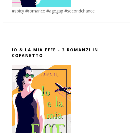
#spicy #romance #agegap #secondchance
IO & LA MIA EFFE - 3 ROMANZI IN
COFANETTO