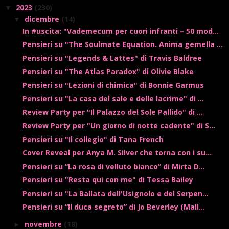
2023
(230)
▼
dicembre
(14)
▼
In #uscita: "Vademecum per cuori infranti – 50 mod...
Pensieri su "The Soulmate Equation. Anima gemella ...
Pensieri su "Legends & Lattes" di Travis Baldree
Pensieri su "The Atlas Paradox" di Olivie Blake
Pensieri su "Lezioni di chimica" di Bonnie Garmus
Pensieri su "La casa del sale e delle lacrime" di ...
Review Party per "Il Palazzo del Sole Pallido" di ...
Review Party per "Un giorno di notte cadente" di S...
Pensieri su "Il collegio" di Tana French
Cover Reveal per Anya M. Silver che torna con i su...
Pensieri su “La rosa di velluto bianco” di Mirta D...
Pensieri su "Resta qui con me" di Tessa Bailey
Pensieri su "La Ballata dell'Usignolo e del Serpen...
Pensieri su “Il duca segreto” di Jo Beverley (Mall...
novembre
(18)
►