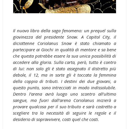
Il nuovo libro della saga fenomeno: un prequel sulla
giovinezza del presidente Snow. A Capitol City, il
diciottenne Coriolanus Snow è stato chiamato a
partecipare ai Giochi in qualità di mentore e sa bene
che questa potrebbe essere la sua unica possibilità di
accedere alla gloria. Sulla carta, però, tutto è contro
di lui: non solo gli è stato assegnato il distretto più
debole, il 12, ma in sorte gli è toccata la femmina
della coppia di tributi. I destini dei due giovani, a
questo punto, sono intrecciati in modo indissolubile.
Dentro l’arena avrà luogo uno scontro all’ultimo
sangue, ma fuori dall’arena Coriolanus inizierà a
provare qualcosa per il suo tributo e sarà costretto a
scegliere tra la necessità di seguire le regole e il
desiderio di sopravvivere, costi quel che costi.