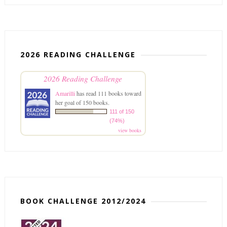
2026 READING CHALLENGE
2026 Reading Challenge
Amarilli
has read 111 books toward
her goal of 150 books.
111 of 150
(74%)
view books
BOOK CHALLENGE 2012/2024