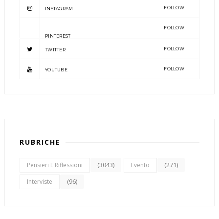
FOLLOW
INSTAGRAM
FOLLOW
PINTEREST
FOLLOW
TWITTER
FOLLOW
YOUTUBE
RUBRICHE
(3043)
(271)
Pensieri E Riflessioni
Evento
(96)
Interviste