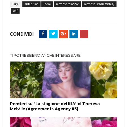
Tags :
anteprime
Ledra
racconto romance
racconto urban fantasy
self
CONDIVIDI
TI POTREBBERO ANCHE INTERESSARE
Pensieri su "La stagione dei lillà" di Theresa
Melville (Agreements Agency #5)