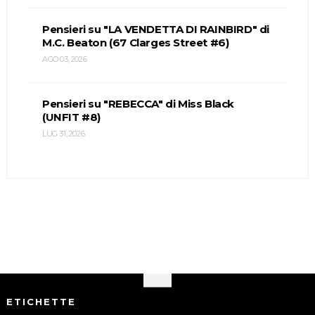
Pensieri su "LA VENDETTA DI RAINBIRD" di
M.C. Beaton (67 Clarges Street #6)
AGO 03, 2026
Pensieri su "REBECCA" di Miss Black
(UNFIT #8)
LUG 31, 2026
ETICHETTE