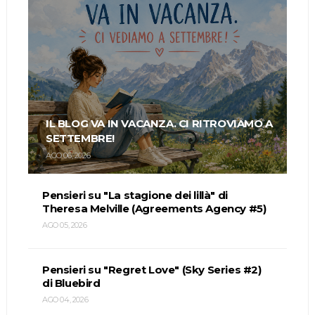
IL BLOG VA IN VACANZA. CI RITROVIAMO A
SETTEMBRE!
AGO 06, 2026
Pensieri su "La stagione dei lillà" di
Theresa Melville (Agreements Agency #5)
AGO 05, 2026
Pensieri su "Regret Love" (Sky Series #2)
di Bluebird
AGO 04, 2026