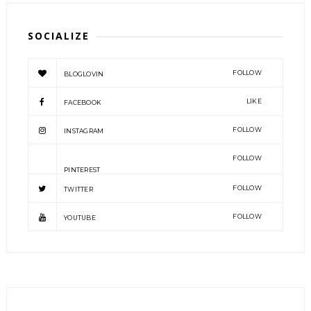
SOCIALIZE
FOLLOW
BLOGLOVIN
LIKE
FACEBOOK
FOLLOW
INSTAGRAM
FOLLOW
PINTEREST
FOLLOW
TWITTER
FOLLOW
YOUTUBE