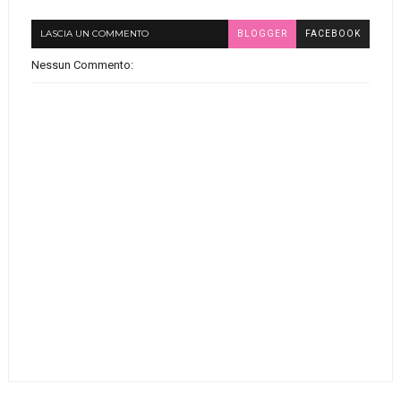
LASCIA UN COMMENTO
BLOGGER
FACEBOOK
Nessun Commento: