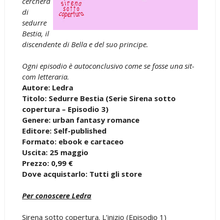
cercherà
di
sedurre
Bestia, il
discendente di Bella e del suo principe.
Ogni episodio è autoconclusivo come se fosse una sit-
com letteraria.
Autore: Ledra
Titolo: Sedurre Bestia (Serie Sirena sotto
copertura – Episodio 3)
Genere: urban fantasy romance
Editore: Self-published
Formato: ebook e cartaceo
Uscita: 25 maggio
Prezzo: 0,99 €
Dove acquistarlo: Tutti gli store
Per conoscere Ledra
Sirena sotto copertura. L’inizio (Episodio 1)