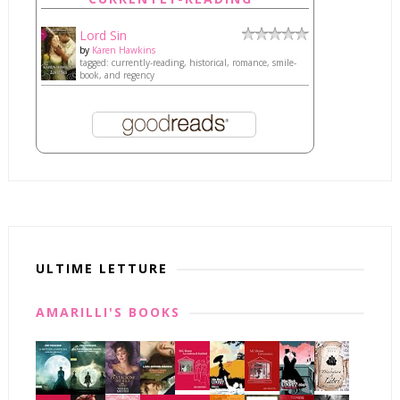
Lord Sin
by
Karen Hawkins
tagged: currently-reading, historical, romance, smile-
book, and regency
ULTIME LETTURE
AMARILLI'S BOOKS