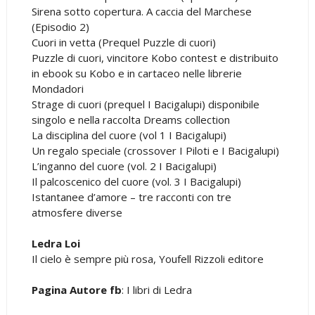
Sirena sotto copertura. A caccia del Marchese
(Episodio 2)
Cuori in vetta (Prequel Puzzle di cuori)
Puzzle di cuori, vincitore Kobo contest e distribuito
in ebook su Kobo e in cartaceo nelle librerie
Mondadori
Strage di cuori (prequel I Bacigalupi) disponibile
singolo e nella raccolta Dreams collection
La disciplina del cuore (vol 1 I Bacigalupi)
Un regalo speciale (crossover I Piloti e I Bacigalupi)
L’inganno del cuore (vol. 2 I Bacigalupi)
Il palcoscenico del cuore (vol. 3 I Bacigalupi)
Istantanee d’amore – tre racconti con tre
atmosfere diverse
Ledra Loi
Il cielo è sempre più rosa, Youfell Rizzoli editore
Pagina Autore fb
: I libri di Ledra