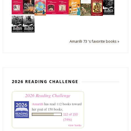
Amarilli 73 's favorite books »
2026 READING CHALLENGE
2026 Reading Challenge
Amarilli
has read 112 books toward
her goal of 150 books.
112 of 150
(74%)
view books