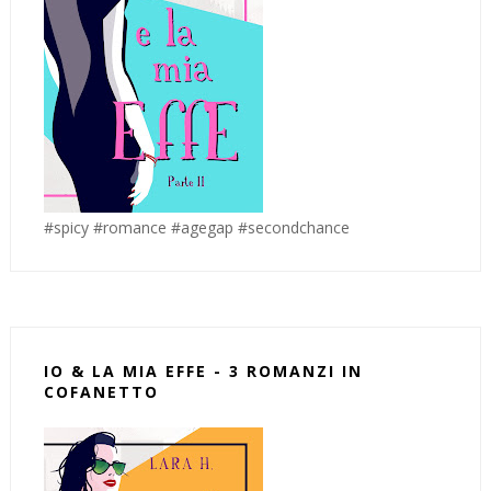
#spicy #romance #agegap #secondchance
IO & LA MIA EFFE - 3 ROMANZI IN
COFANETTO