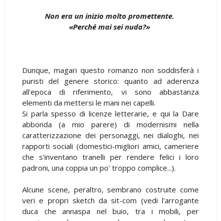
Non era un inizio molto promettente.
«Perché mai sei nuda?»
Dunque, magari questo romanzo non soddisferà i
puristi del genere storico: quanto ad aderenza
all'epoca di riferimento, vi sono abbastanza
elementi da mettersi le mani nei capelli.
Si parla spesso di licenze letterarie, e qui la Dare
abbonda (a mio parere) di modernismi nella
caratterizzazione dei personaggi, nei dialoghi, nei
rapporti sociali (domestici-migliori amici, cameriere
che s'inventano tranelli per rendere felici i loro
padroni, una coppia un po' troppo complice...).
Alcune scene, peraltro, sembrano costruite come
veri e propri sketch da sit-com (vedi l'arrogante
duca che annaspa nel buio, tra i mobili, per