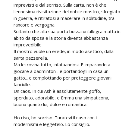
imprevisti e dal sorriso. Sulla carta, non è che
l'ennesima rivisitazione del nobile mostro, sfregiato
in guerra, e ritiratosi a macerare in solitudine, tra
rancore e vergogna.
Soltanto che alla sua porta bussa un'allegra matta in
abito da sposa e la storia diventa abbastanza
imprevedibile.
Il mostro vuole un erede, in modo asettico, dalla
sarta pazzerella.
Ma lei rovina tutto, infatuandosi. E imparando a
giocare a badminton... e portandogli in casa un
gatto... e complottando per proteggere giovani
fanciulle....
Un caos. In cui Ash è assolutamente goffo,
sperduto, adorabile, e Emma una simpaticona,
buona quanto lui, dolce e romantica.
Ho riso, ho sorriso. Turatevi il naso con i
modernismi e leggetelo. Lo consiglio.