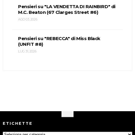
Pensieri su "LA VENDETTA DI RAINBIRD" di
M.C. Beaton (67 Clarges Street #6)
AGO 03, 2026
Pensieri su "REBECCA" di Miss Black
(UNFIT #8)
LUG 31, 2026
ETICHETTE