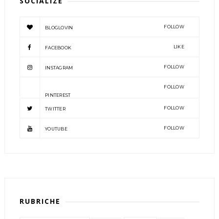
SOCIALIZE
FOLLOW
BLOGLOVIN
LIKE
FACEBOOK
FOLLOW
INSTAGRAM
FOLLOW
PINTEREST
FOLLOW
TWITTER
FOLLOW
YOUTUBE
RUBRICHE