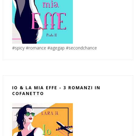
#spicy #romance #agegap #secondchance
IO & LA MIA EFFE - 3 ROMANZI IN
COFANETTO