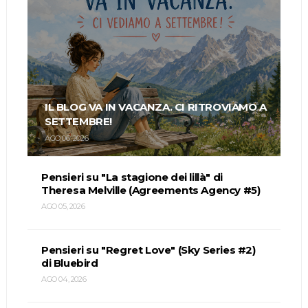
IL BLOG VA IN VACANZA. CI RITROVIAMO A
SETTEMBRE!
AGO 06, 2026
Pensieri su "La stagione dei lillà" di
Theresa Melville (Agreements Agency #5)
AGO 05, 2026
Pensieri su "Regret Love" (Sky Series #2)
di Bluebird
AGO 04, 2026