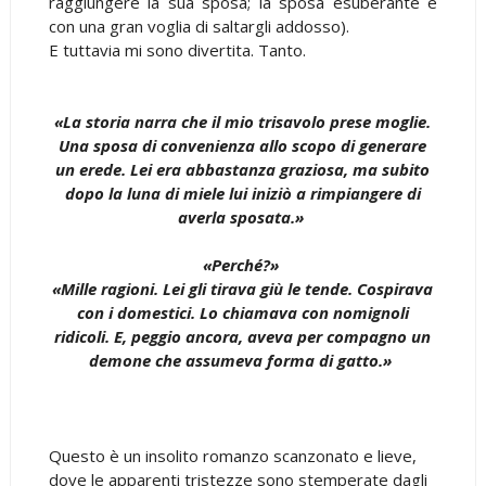
raggiungere la sua sposa; la sposa esuberante e
con una gran voglia di saltargli addosso).
E tuttavia mi sono divertita. Tanto.
«La storia narra che il mio trisavolo prese moglie.
Una sposa di convenienza allo scopo di generare
un erede. Lei era abbastanza graziosa, ma subito
dopo la luna di miele lui iniziò a rimpiangere di
averla sposata.»
«Perché?»
«Mille ragioni. Lei gli tirava giù le tende. Cospirava
con i domestici. Lo chiamava con nomignoli
ridicoli. E, peggio ancora, aveva per compagno un
demone che assumeva forma di gatto.»
Questo è un insolito romanzo scanzonato e lieve,
dove le apparenti tristezze sono stemperate dagli