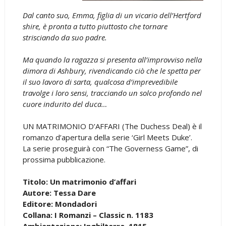
Dal canto suo, Emma, figlia di un vicario dell’Hertford
shire, è pronta a tutto piuttosto che tornare
strisciando da suo padre.
Ma quando la ragazza si presenta all’improvviso nella
dimora di Ashbury, rivendicando ciò che le spetta per
il suo lavoro di sarta, qualcosa d’imprevedibile
travolge i loro sensi, tracciando un solco profondo nel
cuore indurito del duca…
UN MATRIMONIO D’AFFARI (The Duchess Deal) è il
romanzo d’apertura della serie ‘Girl Meets Duke’.
La serie proseguirà con “The Governess Game”, di
prossima pubblicazione.
Titolo: Un matrimonio d’affari
Autore: Tessa Dare
Editore: Mondadori
Collana: I Romanzi – Classic n. 1183
Ambientazione: Inghilterra, 1815