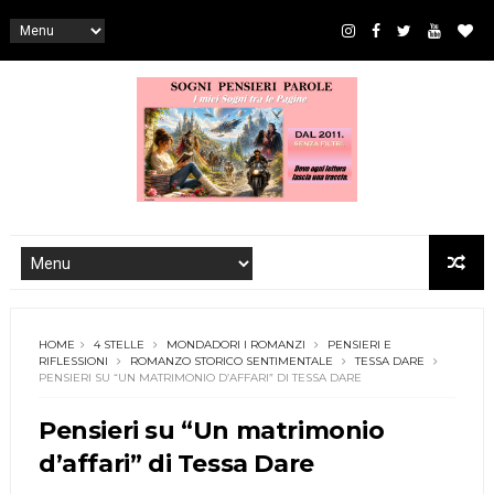
HOME
4 STELLE
MONDADORI I ROMANZI
PENSIERI E
RIFLESSIONI
ROMANZO STORICO SENTIMENTALE
TESSA DARE
PENSIERI SU “UN MATRIMONIO D’AFFARI” DI TESSA DARE
Pensieri su “Un matrimonio
d’affari” di Tessa Dare