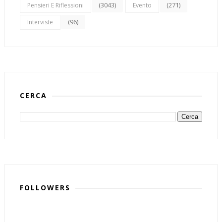
(3043)
(271)
Pensieri E Riflessioni
Evento
(96)
Interviste
CERCA
FOLLOWERS