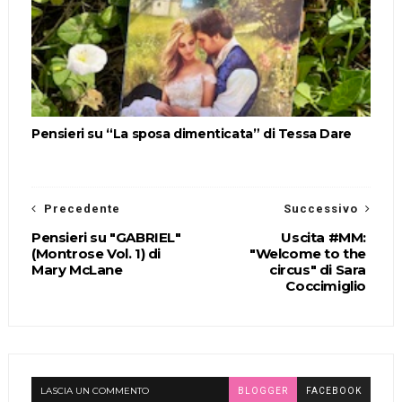
Pensieri su “La sposa dimenticata” di Tessa Dare
Precedente
Successivo
Pensieri su "GABRIEL"
Uscita #MM:
(Montrose Vol. 1) di
"Welcome to the
Mary McLane
circus" di Sara
Coccimiglio
LASCIA UN COMMENTO
BLOGGER
FACEBOOK