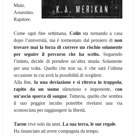
Muto.
Assassino.
Rapitore.
Come ogni fine settimana,
Colin
sta tornando a casa
dopo l’università, ma è tormentato dal pensiero di
non
trovare mai la forza di correre un rischio solamente
per seguire il percorso che ha scelto.
Seguendo
l’istinto, decide di prendere un’altra strada. Solamente
per una volta. Quello che non sa, è che sarà l’ultima
occasione in cui avrà la possibilità di scegliere.
Alla fine,
fa una deviazione e si ritrova in trappola,
rapito da un uomo
silenzioso e imponente,
con
un’ascia sporca di sangue
. Tuttavia, quello che sembra
il suo peggior incubo potrebbe rivelarsi una via
sconosciuta per raggiungere la libertà.
Taron
vive solo da anni.
La sua terra, le sue regole
.
Ha rinunciato ad avere compagnia da tempo.