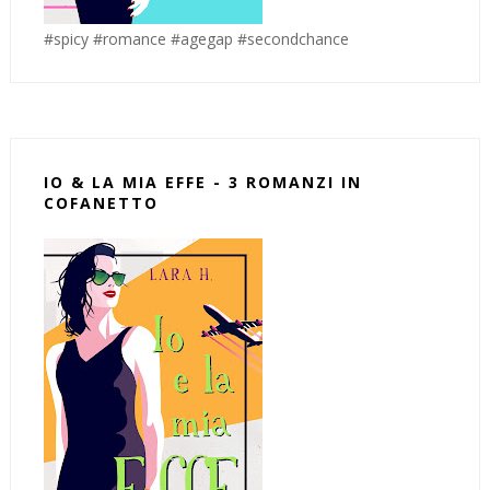
#spicy #romance #agegap #secondchance
IO & LA MIA EFFE - 3 ROMANZI IN
COFANETTO