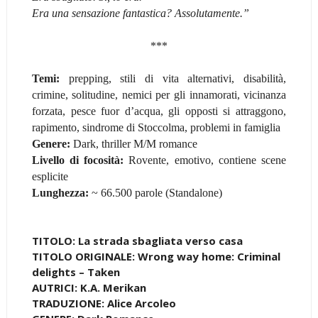
Era una sensazione fantastica? Assolutamente.”
***
Temi:
prepping, stili di vita alternativi, disabilità,
crimine, solitudine, nemici per gli innamorati, vicinanza
forzata, pesce fuor d’acqua, gli opposti si attraggono,
rapimento, sindrome di Stoccolma, problemi in famiglia
Genere:
Dark, thriller M/M romance
Livello di focosità:
Rovente, emotivo, contiene scene
esplicite
Lunghezza:
~ 66.500 parole (Standalone)
TITOLO: La strada sbagliata verso casa
TITOLO ORIGINALE: Wrong way home: Criminal
delights – Taken
AUTRICI: K.A. Merikan
TRADUZIONE: Alice Arcoleo