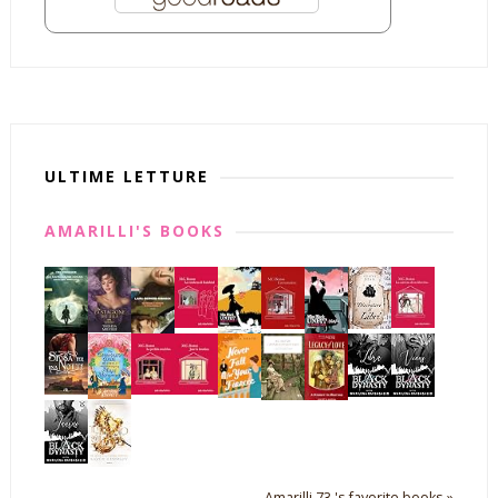
ULTIME LETTURE
AMARILLI'S BOOKS
Amarilli 73 's favorite books »