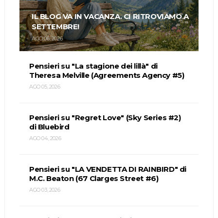
IL BLOG VA IN VACANZA. CI RITROVIAMO A
SETTEMBRE!
AGO 06, 2026
Pensieri su "La stagione dei lillà" di
Theresa Melville (Agreements Agency #5)
AGO 05, 2026
Pensieri su "Regret Love" (Sky Series #2)
di Bluebird
AGO 04, 2026
Pensieri su "LA VENDETTA DI RAINBIRD" di
M.C. Beaton (67 Clarges Street #6)
AGO 03, 2026