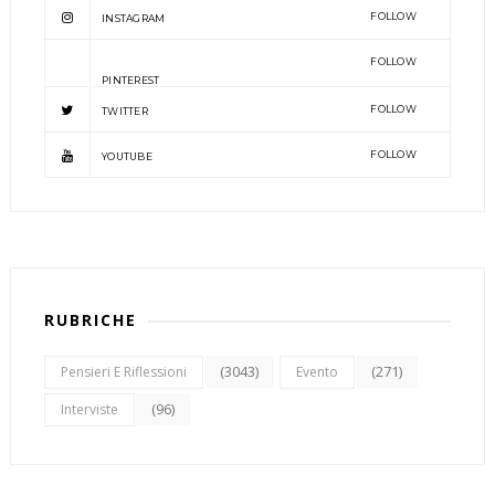
FOLLOW
INSTAGRAM
FOLLOW
PINTEREST
FOLLOW
TWITTER
FOLLOW
YOUTUBE
RUBRICHE
(3043)
(271)
Pensieri E Riflessioni
Evento
(96)
Interviste