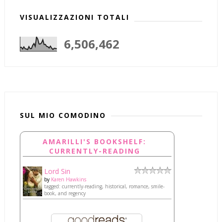
VISUALIZZAZIONI TOTALI
6,506,462
SUL MIO COMODINO
AMARILLI'S BOOKSHELF:
CURRENTLY-READING
Lord Sin
by
Karen Hawkins
tagged: currently-reading, historical, romance, smile-
book, and regency