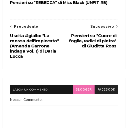
Pensieri su "REBECCA" di Miss Black (UNFIT #8)
Precedente
Successivo
Uscita #giallo: "La
Pensieri su "Cuore di
mossa dell'impiccato"
foglia, radici di pietra"
(Amanda Garrone
di Giuditta Ross
indaga Vol. 1) di Daria
Lucca
LASCIA UN COMMENTO
BLOGGER
FACEBOOK
Nessun Commento: