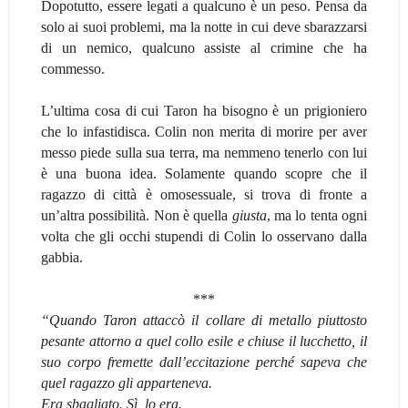
Dopotutto, essere legati a qualcuno è un peso. Pensa da
solo ai suoi problemi, ma la notte in cui deve sbarazzarsi
di un nemico, qualcuno assiste al crimine che ha
commesso.
L’ultima cosa di cui Taron ha bisogno è un prigioniero
che lo infastidisca. Colin non merita di morire per aver
messo piede sulla sua terra, ma nemmeno tenerlo con lui
è una buona idea. Solamente quando scopre che il
ragazzo di città è omosessuale, si trova di fronte a
un’altra possibilità. Non è quella
giusta
, ma lo tenta ogni
volta che gli occhi stupendi di Colin lo osservano dalla
gabbia.
***
“Quando Taron attaccò il collare di metallo piuttosto
pesante attorno a quel collo esile e chiuse il lucchetto, il
suo corpo fremette dall’eccitazione perché sapeva che
quel ragazzo gli apparteneva.
Era sbagliato. Sì, lo era.