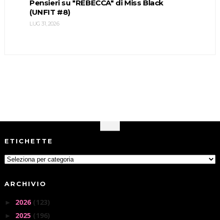
Pensieri su "REBECCA" di Miss Black
(UNFIT #8)
LUG 31, 2026
ETICHETTE
ARCHIVIO
2026
(123)
►
2025
(196)
►