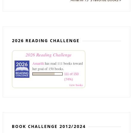
2026 READING CHALLENGE
2026 Reading Challenge
Amarilli
has read 111 books toward
her goal of 150 books.
111 of 150
(74%)
view books
BOOK CHALLENGE 2012/2024