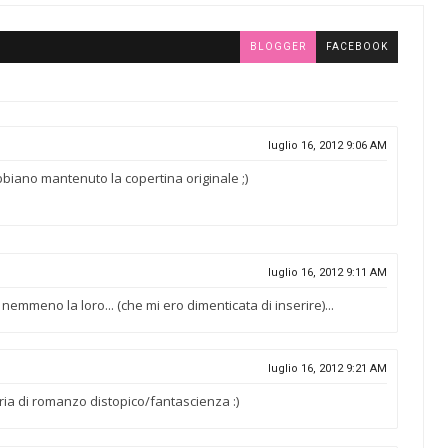
BLOGGER
FACEBOOK
luglio 16, 2012 9:06 AM
iano mantenuto la copertina originale ;)
luglio 16, 2012 9:11 AM
emmeno la loro... (che mi ero dimenticata di inserire)...
luglio 16, 2012 9:21 AM
aria di romanzo distopico/fantascienza :)