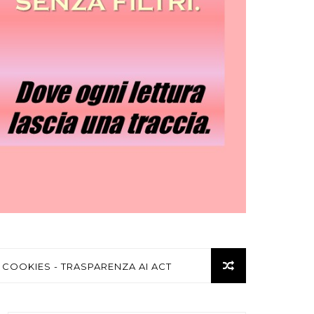
 COOKIES - TRASPARENZA AI ACT