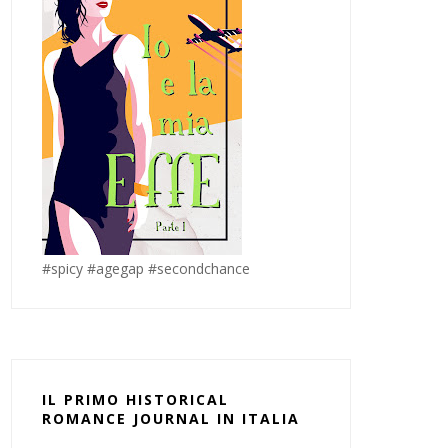
#spicy #agegap #secondchance
IL PRIMO HISTORICAL
ROMANCE JOURNAL IN ITALIA