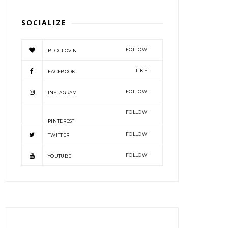
SOCIALIZE
FOLLOW
BLOGLOVIN
LIKE
FACEBOOK
FOLLOW
INSTAGRAM
FOLLOW
PINTEREST
FOLLOW
TWITTER
FOLLOW
YOUTUBE