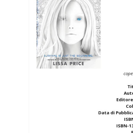
cope
Ti
Aut
Editore
Col
Data di Pubblic
ISB
ISBN-13