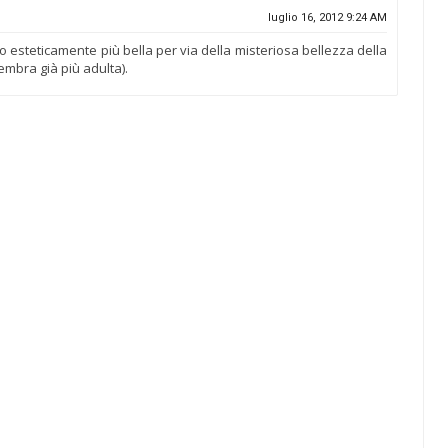
luglio 16, 2012 9:24 AM
o esteticamente più bella per via della misteriosa bellezza della
mbra già più adulta).