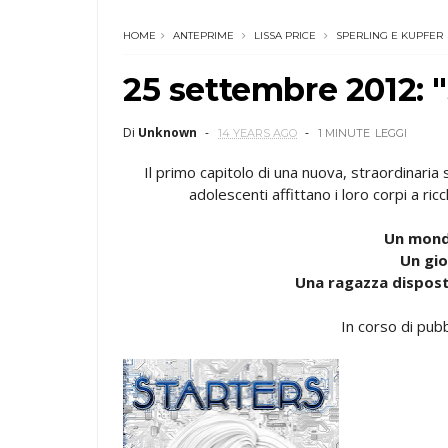
HOME
ANTEPRIME
LISSA PRICE
SPERLING E KUPFER
25 settembre 2012: "
Di
Unknown
14 YEARS AGO
1 MINUTE
LEGGI
Il primo capitolo di una nuova, straordinaria 
adolescenti affittano i loro corpi a ric
Un mond
Un gio
Una ragazza dispost
In corso di pubb