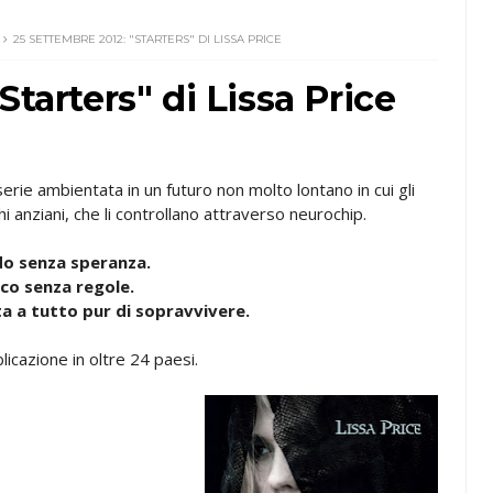
25 SETTEMBRE 2012: "STARTERS" DI LISSA PRICE
Starters" di Lissa Price
serie ambientata in un futuro non molto lontano in cui gli
chi anziani, che li controllano attraverso neurochip.
o senza speranza.
co senza regole.
a a tutto pur di sopravvivere.
licazione in oltre 24 paesi.