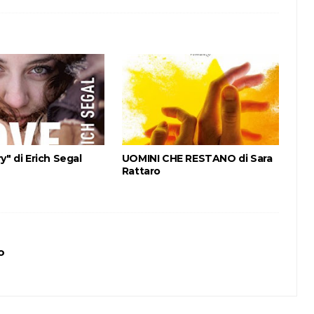
y" di Erich Segal
UOMINI CHE RESTANO di Sara
Rattaro
o