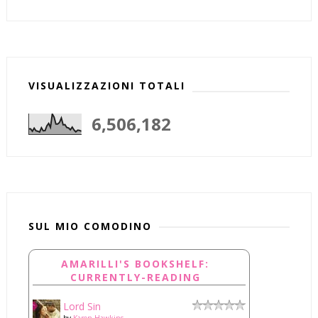
VISUALIZZAZIONI TOTALI
6,506,182
SUL MIO COMODINO
AMARILLI'S BOOKSHELF:
CURRENTLY-READING
Lord Sin
by
Karen Hawkins