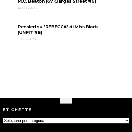
M.C. Beaton (67 Clarges Street #6)
AGO 03, 2026
Pensieri su "REBECCA" di Miss Black
(UNFIT #8)
LUG 31, 2026
ETICHETTE