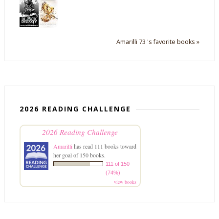
Amarilli 73 's favorite books »
2026 READING CHALLENGE
2026 Reading Challenge
Amarilli
has read 111 books toward
her goal of 150 books.
111 of 150
(74%)
view books