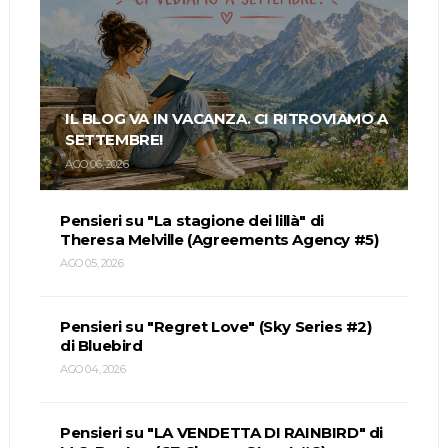
IL BLOG VA IN VACANZA. CI RITROVIAMO A
SETTEMBRE!
AGO 06, 2026
Pensieri su "La stagione dei lillà" di
Theresa Melville (Agreements Agency #5)
AGO 05, 2026
Pensieri su "Regret Love" (Sky Series #2)
di Bluebird
AGO 04, 2026
Pensieri su "LA VENDETTA DI RAINBIRD" di