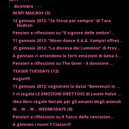
dicembre
(42)
▼
IN MY MAILBOX (5)
12 gennaio 2012: "Se fosse per sempre" di Tara
Hudson
Pensieri e riflessioni su "Il signore delle ombre"...
11 gennaio 2012: "Moon dance A.A.A. Vampiri offres...
25 gennaio 2012: "La discesa dei Luminosi" di Prov...
A gennaio ci attendono le forti emozioni di Gena S...
Pensieri e riflessioni su The Giver - Il donatore ...
TEASER TUESDAYS (12)
Auguri!!!
11 gennaio 2012: segnatevi la data! "Benvenuti in ...
Y vi regala LE EMOZIONI DIFETTOSE di Laurie Halse ...
Idea libro-regalo Natale per gli amanti degli animali
W... W... W... WEDNESDAYS (8)
Pensieri e riflessioni su Il fuoco della tentazion...
A gennaio i nuovi Y Classic!!!