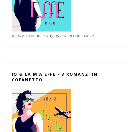
#spicy #romance #agegap #secondchance
IO & LA MIA EFFE - 3 ROMANZI IN
COFANETTO