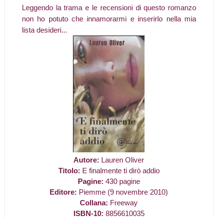
Leggendo la trama e le recensioni di questo romanzo
non ho potuto che innamorarmi e inserirlo nella mia
lista desideri...
Autore:
Lauren Oliver
Titolo:
E finalmente ti dirò addio
Pagine:
430 pagine
Editore:
Piemme (9 novembre 2010)
Collana:
Freeway
ISBN-10:
8856610035