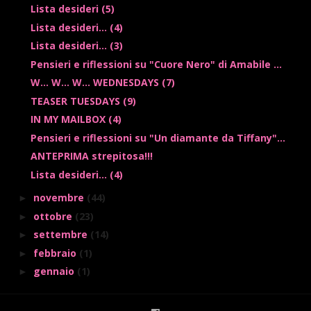
Lista desideri (5)
Lista desideri... (4)
Lista desideri... (3)
Pensieri e riflessioni su "Cuore Nero" di Amabile ...
W... W... W... WEDNESDAYS (7)
TEASER TUESDAYS (9)
IN MY MAILBOX (4)
Pensieri e riflessioni su "Un diamante da Tiffany"...
ANTEPRIMA strepitosa!!!
Lista desideri... (4)
novembre
(44)
►
ottobre
(23)
►
settembre
(14)
►
febbraio
(1)
►
gennaio
(1)
►