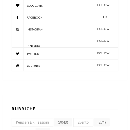
FOLLOW
BLOGLOVIN
LIKE
FACEBOOK
FOLLOW
INSTAGRAM
FOLLOW
PINTEREST
FOLLOW
TWITTER
FOLLOW
YOUTUBE
RUBRICHE
(3043)
(271)
Pensieri E Riflessioni
Evento