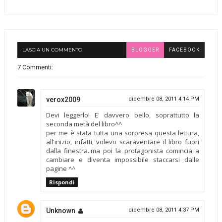
LASCIA UN COMMENTO
BLOGGER
FACEBOOK
7 Commenti:
verox2009
dicembre 08, 2011 4:14 PM
Devi leggerlo! E' davvero bello, soprattutto la
seconda metà del libro^^
per me è stata tutta una sorpresa questa lettura,
all'inizio, infatti, volevo scaraventare il libro fuori
dalla finestra..ma poi la protagonista comincia a
cambiare e diventa impossibile staccarsi dalle
pagine ^^
Rispondi
Unknown
dicembre 08, 2011 4:37 PM