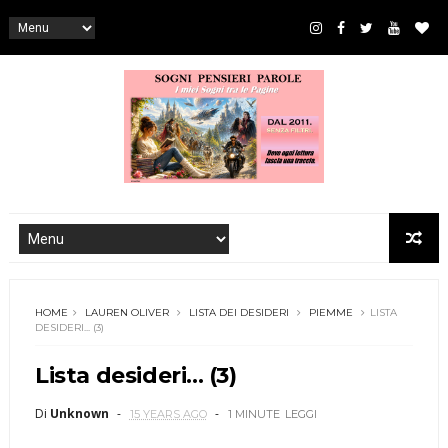
HOME
LAUREN OLIVER
LISTA DEI DESIDERI
PIEMME
LISTA
DESIDERI... (3)
Lista desideri... (3)
Di
Unknown
15 YEARS AGO
1 MINUTE
LEGGI