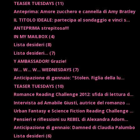
TEASER TUESDAYS (11)
Anteprima: Amore zucchero e cannella di Amy Bratley
IL TITOLO IDEALE: partecipa al sondaggio e vinci s...
ANTEPRIMA strepitosa!!!
IN MY MAILBOX (4)
Lista desideri (8)
Lista desideri... (7)
Y AMBASSADOR! Grazie!
W... W... W... WEDNESDAYS (7)
Anticipazione di gennaio: "Stolen. Figlia della lu...
TEASER TUESDAYS (10)
Romance Reading Challenge 2012: sfida di lettura d...
Intervista ad Amabile Giusti, autrice del romanzo ...
Urban Fantasy e Science Fiction Reading Challenge ...
Pensieri e riflessioni su REBEL di Alexandra Adorn...
Anticipazione di gennaio: Damned di Claudia Palumbo
Lista desideri (6)