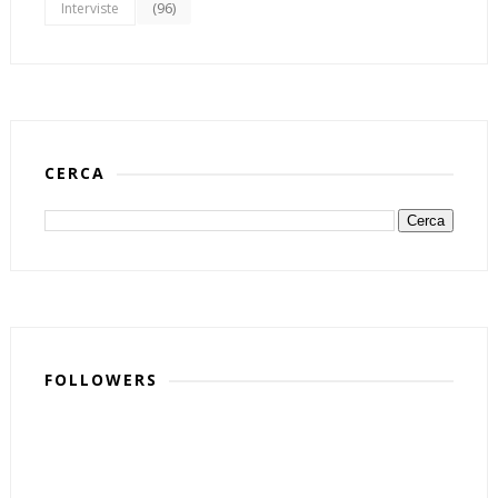
(96)
Interviste
CERCA
FOLLOWERS