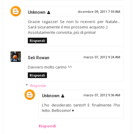
Unknown
dicembre 09, 2011 7:59 AM
Grazie ragazze! Se non lo riceverò per Natale...
Sarà sicuramente il mio prossimo acquisto ;)
Assolutamente convinta, più di prima!
Rispondi
Seli Rowan
marzo 07, 2012 9:24 AM
Davvero molto carino ^^
Rispondi
Risposte
Unknown
marzo 07, 2012 9:36 AM
L'ho desiderato tanto!!! E finalmente l'ho
letto. Bellissimo! ♥
Rispondi