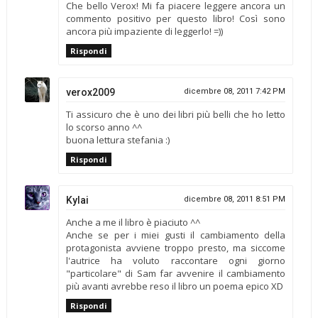
Che bello Verox! Mi fa piacere leggere ancora un
commento positivo per questo libro! Così sono
ancora più impaziente di leggerlo! =))
Rispondi
verox2009
dicembre 08, 2011 7:42 PM
Ti assicuro che è uno dei libri più belli che ho letto
lo scorso anno ^^
buona lettura stefania :)
Rispondi
Kylai
dicembre 08, 2011 8:51 PM
Anche a me il libro è piaciuto ^^
Anche se per i miei gusti il cambiamento della
protagonista avviene troppo presto, ma siccome
l'autrice ha voluto raccontare ogni giorno
"particolare" di Sam far avvenire il cambiamento
più avanti avrebbe reso il libro un poema epico XD
Rispondi