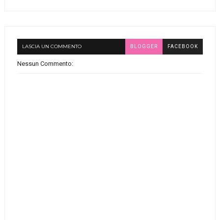
LASCIA UN COMMENTO
BLOGGER
FACEBOOK
Nessun Commento: