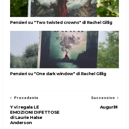
Pensieri su "Two twisted crowns" di Rachel Gillig
Pensieri su "One dark window" di Rachel Gillig
Precedente
Successivo
Y vi regala LE
Auguri!!!
EMOZIONI DIFETTOSE
di Laurie Halse
Anderson