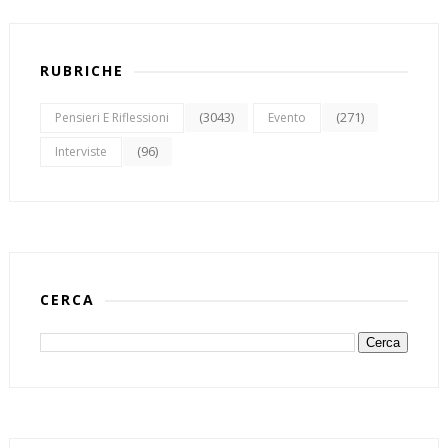
RUBRICHE
(3043)
(271)
Pensieri E Riflessioni
Evento
(96)
Interviste
CERCA