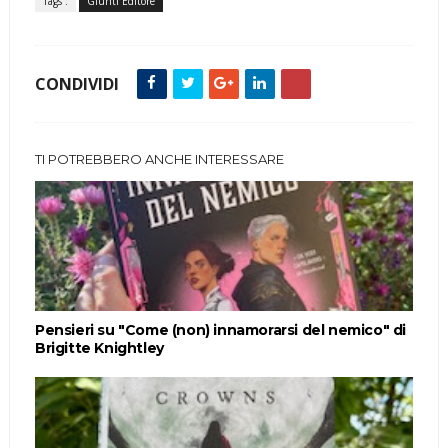
Tags :
Giunti Editore
CONDIVIDI
TI POTREBBERO ANCHE INTERESSARE
Pensieri su "Come (non) innamorarsi del nemico" di
Brigitte Knightley