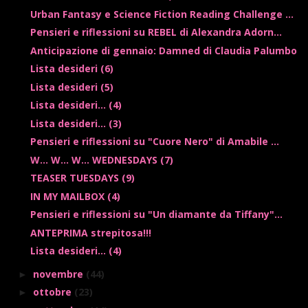
Urban Fantasy e Science Fiction Reading Challenge ...
Pensieri e riflessioni su REBEL di Alexandra Adorn...
Anticipazione di gennaio: Damned di Claudia Palumbo
Lista desideri (6)
Lista desideri (5)
Lista desideri... (4)
Lista desideri... (3)
Pensieri e riflessioni su "Cuore Nero" di Amabile ...
W... W... W... WEDNESDAYS (7)
TEASER TUESDAYS (9)
IN MY MAILBOX (4)
Pensieri e riflessioni su "Un diamante da Tiffany"...
ANTEPRIMA strepitosa!!!
Lista desideri... (4)
novembre
(44)
►
ottobre
(23)
►