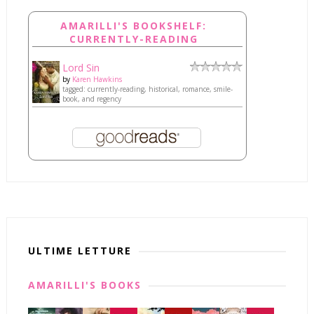
AMARILLI'S BOOKSHELF:
CURRENTLY-READING
Lord Sin
by
Karen Hawkins
tagged: currently-reading, historical, romance, smile-
book, and regency
ULTIME LETTURE
AMARILLI'S BOOKS