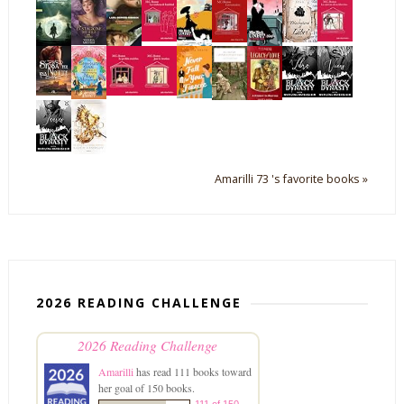
Amarilli 73 's favorite books »
2026 READING CHALLENGE
2026 Reading Challenge
Amarilli
has read 111 books toward
her goal of 150 books.