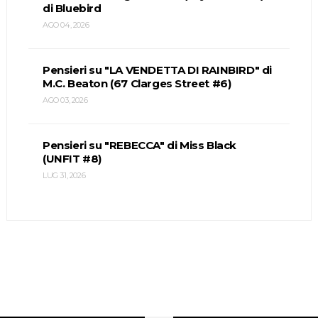
di Bluebird
AGO 04, 2026
Pensieri su "LA VENDETTA DI RAINBIRD" di
M.C. Beaton (67 Clarges Street #6)
AGO 03, 2026
Pensieri su "REBECCA" di Miss Black
(UNFIT #8)
LUG 31, 2026