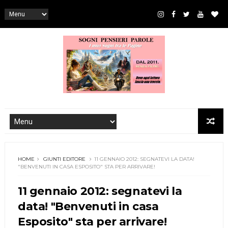
HOME
GIUNTI EDITORE
11 GENNAIO 2012: SEGNATEVI LA DATA!
"BENVENUTI IN CASA ESPOSITO" STA PER ARRIVARE!
11 gennaio 2012: segnatevi la
data! "Benvenuti in casa
Esposito" sta per arrivare!