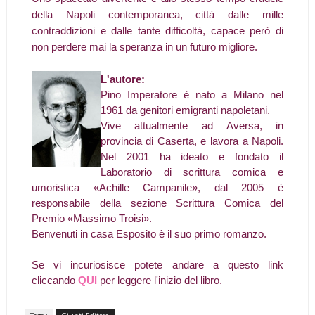
della Napoli contemporanea, città dalle mille
contraddizioni e dalle tante difficoltà, capace però di
non perdere mai la speranza in un futuro migliore.
L'autore:
Pino Imperatore è nato a Milano nel
1961 da genitori emigranti napoletani.
Vive attualmente ad Aversa, in
provincia di Caserta, e lavora a Napoli.
Nel 2001 ha ideato e fondato il
Laboratorio di scrittura comica e
umoristica «Achille Campanile», dal 2005 è
responsabile della sezione Scrittura Comica del
Premio «Massimo Troisi».
Benvenuti in casa Esposito è il suo primo romanzo.
Se vi incuriosisce potete andare a questo link
cliccando
QUI
per leggere l'inizio del libro.