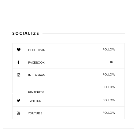
SOCIALIZE
FOLLOW
BLOGLOVIN
LIKE
FACEBOOK
FOLLOW
INSTAGRAM
FOLLOW
PINTEREST
FOLLOW
TWITTER
FOLLOW
YOUTUBE