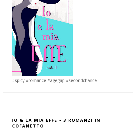
#spicy #romance #agegap #secondchance
IO & LA MIA EFFE - 3 ROMANZI IN
COFANETTO