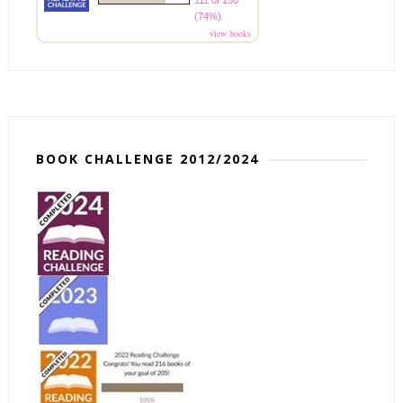
111 of 150
(74%)
view books
BOOK CHALLENGE 2012/2024