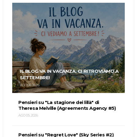
IL BLOG VA IN VACANZA. CI RITROVIAMO A
SETTEMBRE!
AGO 06, 2026
Pensieri su "La stagione dei lillà" di
Theresa Melville (Agreements Agency #5)
AGO 05, 2026
Pensieri su "Regret Love" (Sky Series #2)