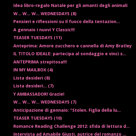
Idea libro-regalo Natale per gli amanti degli animali
W... W... W... WEDNESDAYS (8)
Pensieri e riflessioni su Il fuoco della tentazion...
A gennaio i nuovi Y Classic!!!
TEASER TUESDAYS (11)
Anteprima: Amore zucchero e cannella di Amy Bratley
IL TITOLO IDEALE: partecipa al sondaggio e vinci s...
ANTEPRIMA strepitosa!!!
IN MY MAILBOX (4)
Lista desideri (8)
Lista desideri... (7)
Y AMBASSADOR! Grazie!
W... W... W... WEDNESDAYS (7)
Anticipazione di gennaio: "Stolen. Figlia della lu...
TEASER TUESDAYS (10)
Romance Reading Challenge 2012: sfida di lettura d...
Intervista ad Amabile Giusti, autrice del romanzo ...