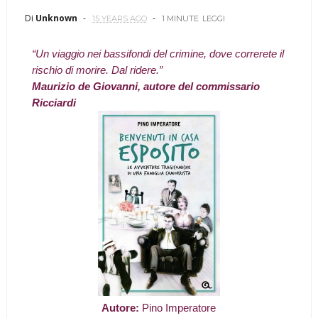
Di
Unknown
15 YEARS AGO
1 MINUTE
LEGGI
“Un viaggio nei bassifondi del crimine, dove correrete il
rischio di morire. Dal ridere.”
Maurizio de Giovanni, autore del commissario
Ricciardi
Autore:
Pino Imperatore