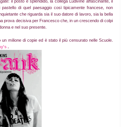
te: il posto è splendido, la collega Ludivine affascinante, il
ri pastello di quel paesaggio così tipicamente francese, non
ietante che riguarda sia il suo datore di lavoro, sia la bella
na prova decisiva per Francesco che, in un crescendo di colpi
 donna e nel suo presente.
un milione di copie ed è stato il più censurato nelle Scuole.
ny's
.