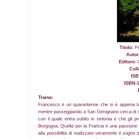
Titolo:
Pr
Autor
Editore:
G
Coll
IS
ISBN-
Trama:
Francesco è un quarantenne che si è appena la
mentre passeggiando a San Gimignano cerca di riaf
con il quale entra subito in sintonia e che gli p
Borgogna. Quella per la Francia è una passione c
alla possibilità di realizzare veramente il sogno d