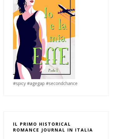
#spicy #agegap #secondchance
IL PRIMO HISTORICAL
ROMANCE JOURNAL IN ITALIA