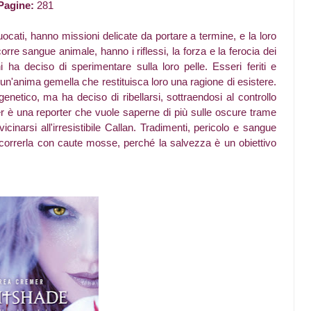
Pagine:
281
fuocati, hanno missioni delicate da portare a termine, e la loro
rre sangue animale, hanno i riflessi, la forza e la ferocia dei
i ha deciso di sperimentare sulla loro pelle. Esseri feriti e
 un'anima gemella che restituisca loro una ragione di esistere.
genetico, ma ha deciso di ribellarsi, sottraendosi al controllo
er è una reporter che vuole saperne di più sulle oscure trame
icinarsi all'irresistibile Callan. Tradimenti, pericolo e sangue
correrla con caute mosse, perché la salvezza è un obiettivo