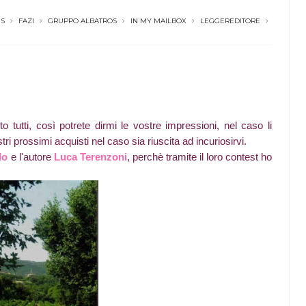
NS
FAZI
GRUPPO ALBATROS
IN MY MAILBOX
LEGGEREDITORE
to tutti, così potrete dirmi le vostre impressioni, nel caso li
vostri prossimi acquisti nel caso sia riuscita ad incuriosirvi.
lo
e l'autore
Luca Terenzoni
, perchè tramite il loro contest ho