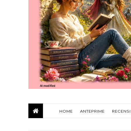
HOME
ANTEPRIME
RECENSI