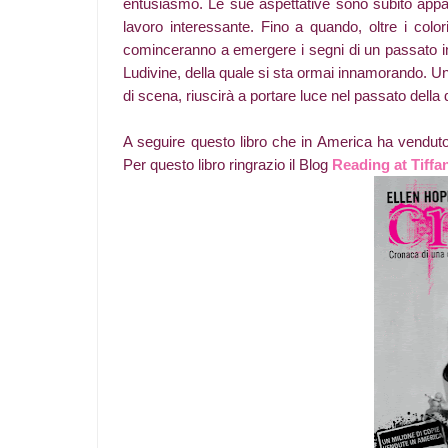
entusiasmo. Le sue aspettative sono subito appaga
lavoro interessante. Fino a quando, oltre i colo
cominceranno a emergere i segni di un passato inqu
Ludivine, della quale si sta ormai innamorando. U
di scena, riuscirà a portare luce nel passato della
A seguire questo libro che in America ha venduto 
Per questo libro ringrazio il Blog
Reading at Tiffa