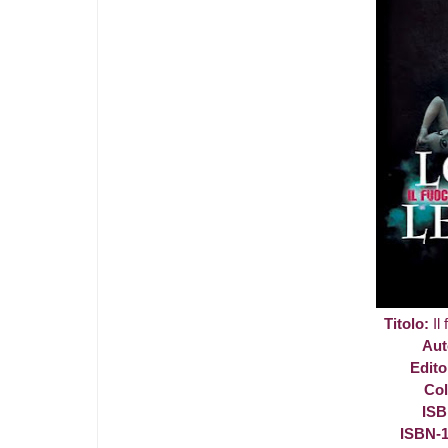
Titolo:
Il 
Aut
Edito
Col
IS
ISBN-