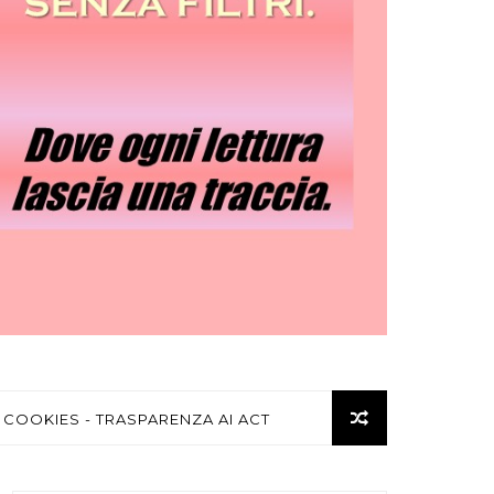
 COOKIES - TRASPARENZA AI ACT