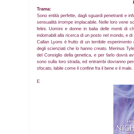
Trama:
Sono entità perfette, dagli sguardi penetranti e in
sensualità irrompe implacabile. Nelle loro vene sco
felini. Uomini e donne in balia delle menti di ch
indomabili alla ricerca di un posto nel mondo, e di
Callan Lyons è frutto di un terribile esperimento 
degli scienziati che lo hanno creato. Merinus Tyl
del Consiglio della genetica, e per farlo dovrà avv
sono sulla loro strada, ed entrambi dovranno per
sfocato, labile come il confine fra il bene e il male.
E