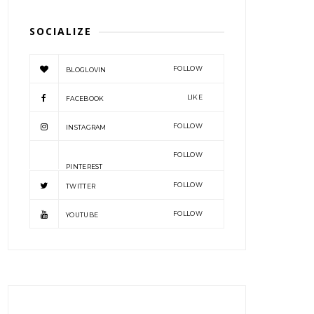
SOCIALIZE
FOLLOW
BLOGLOVIN
LIKE
FACEBOOK
FOLLOW
INSTAGRAM
FOLLOW
PINTEREST
FOLLOW
TWITTER
FOLLOW
YOUTUBE