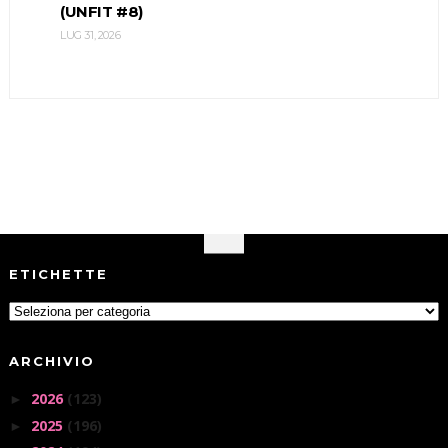
(UNFIT #8)
LUG 31, 2026
ETICHETTE
ARCHIVIO
2026
(123)
►
2025
(196)
►