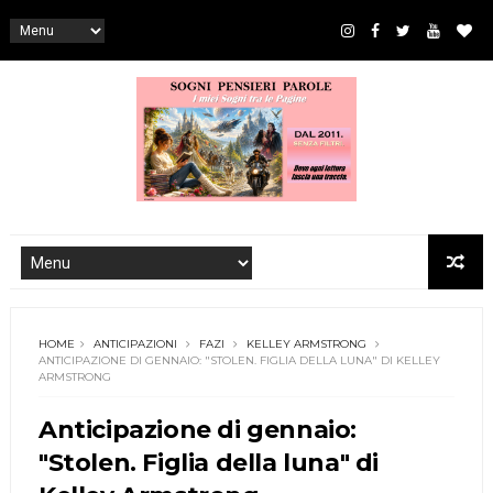
HOME
ANTICIPAZIONI
FAZI
KELLEY ARMSTRONG
ANTICIPAZIONE DI GENNAIO: "STOLEN. FIGLIA DELLA LUNA" DI KELLEY
ARMSTRONG
Anticipazione di gennaio:
"Stolen. Figlia della luna" di