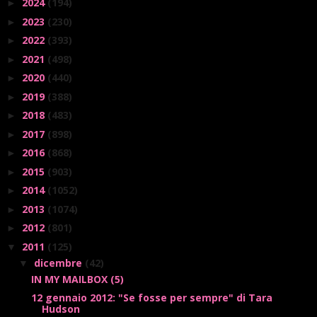
2024
(194)
►
2023
(230)
►
2022
(393)
►
2021
(498)
►
2020
(440)
►
2019
(388)
►
2018
(483)
►
2017
(898)
►
2016
(868)
►
2015
(903)
►
2014
(1052)
►
2013
(1074)
►
2012
(801)
►
2011
(125)
▼
dicembre
(42)
▼
IN MY MAILBOX (5)
12 gennaio 2012: "Se fosse per sempre" di Tara
Hudson