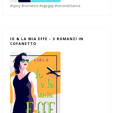
#spicy #romance #agegap #secondchance
IO & LA MIA EFFE - 3 ROMANZI IN
COFANETTO