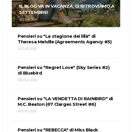
IL BLOG VA IN VACANZA. CI RITROVIAMO A
SETTEMBRE!
AGO 06, 2026
Pensieri su "La stagione dei lillà" di
Theresa Melville (Agreements Agency #5)
AGO 05, 2026
Pensieri su "Regret Love" (Sky Series #2)
di Bluebird
AGO 04, 2026
Pensieri su "LA VENDETTA DI RAINBIRD" di
M.C. Beaton (67 Clarges Street #6)
AGO 03, 2026
Pensieri su "REBECCA" di Miss Black