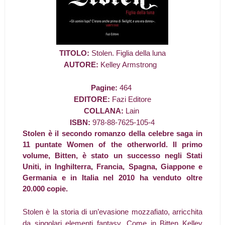
TITOLO:
Stolen. Figlia della luna
AUTORE:
Kelley Armstrong
Pagine:
464
EDITORE:
Fazi Editore
COLLANA:
Lain
ISBN:
978-88-7625-105-4
Stolen è il secondo romanzo della celebre saga in
11 puntate Women of the otherworld. Il primo
volume, Bitten, è stato un successo negli Stati
Uniti, in Inghilterra, Francia, Spagna, Giappone e
Germania e in Italia nel 2010 ha venduto oltre
20.000 copie.
Stolen è la storia di un’evasione mozzafiato, arricchita
da singolari elementi fantasy. Come in Bitten Kelley