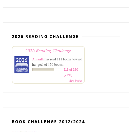
2026 READING CHALLENGE
2026 Reading Challenge
Amarilli
has read 111 books toward
her goal of 150 books.
111 of 150
(74%)
view books
BOOK CHALLENGE 2012/2024