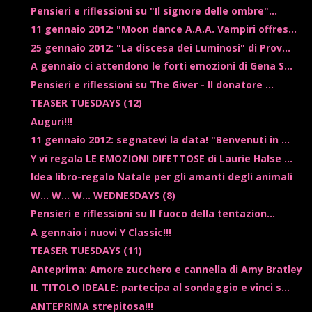
Pensieri e riflessioni su "Il signore delle ombre"...
11 gennaio 2012: "Moon dance A.A.A. Vampiri offres...
25 gennaio 2012: "La discesa dei Luminosi" di Prov...
A gennaio ci attendono le forti emozioni di Gena S...
Pensieri e riflessioni su The Giver - Il donatore ...
TEASER TUESDAYS (12)
Auguri!!!
11 gennaio 2012: segnatevi la data! "Benvenuti in ...
Y vi regala LE EMOZIONI DIFETTOSE di Laurie Halse ...
Idea libro-regalo Natale per gli amanti degli animali
W... W... W... WEDNESDAYS (8)
Pensieri e riflessioni su Il fuoco della tentazion...
A gennaio i nuovi Y Classic!!!
TEASER TUESDAYS (11)
Anteprima: Amore zucchero e cannella di Amy Bratley
IL TITOLO IDEALE: partecipa al sondaggio e vinci s...
ANTEPRIMA strepitosa!!!