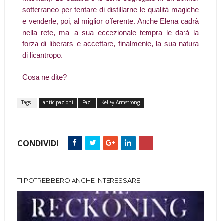
sotterraneo per tentare di distillarne le qualità magiche
e venderle, poi, al miglior offerente. Anche Elena cadrà
nella rete, ma la sua eccezionale tempra le darà la
forza di liberarsi e accettare, finalmente, la sua natura
di licantropo.
Cosa ne dite?
Tags :
anticipazioni
Fazi
Kelley Armstrong
CONDIVIDI
TI POTREBBERO ANCHE INTERESSARE