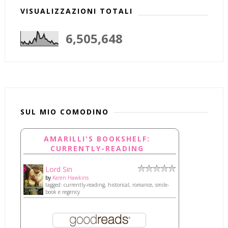
VISUALIZZAZIONI TOTALI
6,505,648
SUL MIO COMODINO
AMARILLI'S BOOKSHELF:
CURRENTLY-READING
Lord Sin
by
Karen Hawkins
tagged: currently-reading, historical, romance, smile-
book e regency