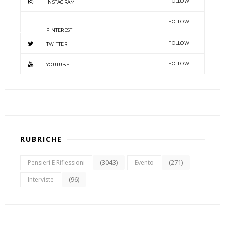
FOLLOW
INSTAGRAM
FOLLOW
PINTEREST
FOLLOW
TWITTER
FOLLOW
YOUTUBE
RUBRICHE
(3043)
(271)
Pensieri E Riflessioni
Evento
(96)
Interviste