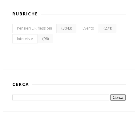
RUBRICHE
(3043)
(271)
Pensieri E Riflessioni
Evento
(96)
Interviste
CERCA