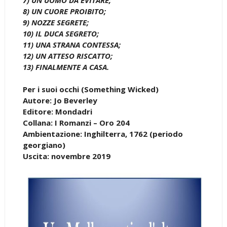
8) UN CUORE PROIBITO;
9) NOZZE SEGRETE;
10) IL DUCA SEGRETO;
11) UNA STRANA CONTESSA;
12) UN ATTESO RISCATTO;
13) FINALMENTE A CASA.
Per i suoi occhi (Something Wicked)
Autore: Jo Beverley
Editore: Mondadri
Collana: I Romanzi – Oro 204
Ambientazione: Inghilterra, 1762 (periodo
georgiano)
Uscita: novembre 2019