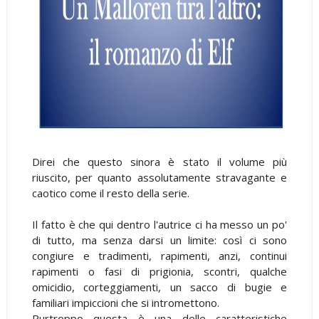
Direi che questo sinora è stato il volume più
riuscito, per quanto assolutamente stravagante e
caotico come il resto della serie.
Il fatto è che qui dentro l'autrice ci ha messo un po'
di tutto, ma senza darsi un limite: così ci sono
congiure e tradimenti, rapimenti, anzi, continui
rapimenti o fasi di prigionia, scontri, qualche
omicidio, corteggiamenti, un sacco di bugie e
familiari impiccioni che si intromettono.
Purtroppo questa è una delle caratteristiche