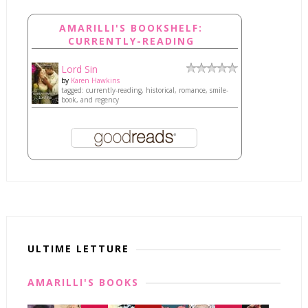
AMARILLI'S BOOKSHELF:
CURRENTLY-READING
Lord Sin
by
Karen Hawkins
tagged: currently-reading, historical, romance, smile-
book, and regency
ULTIME LETTURE
AMARILLI'S BOOKS