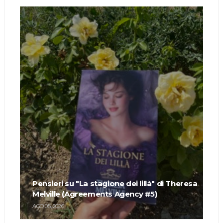
Pensieri su "La stagione dei lillà" di Theresa
Melville (Agreements Agency #5)
AGO 05, 2026