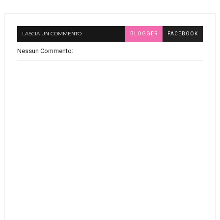
LASCIA UN COMMENTO
BLOGGER
FACEBOOK
Nessun Commento: