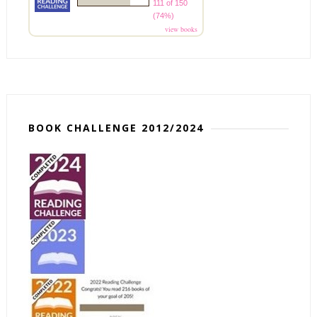
111 of 150
(74%)
view books
BOOK CHALLENGE 2012/2024