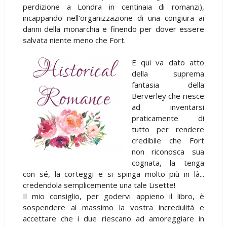
perdizione a Londra in centinaia di romanzi),
incappando nell'organizzazione di una congiura ai
danni della monarchia e finendo per dover essere
salvata niente meno che Fort.
E qui va dato atto
della suprema
fantasia della
Berverley che riesce
ad inventarsi
praticamente di
tutto per rendere
credibile che Fort
non riconosca sua
cognata, la tenga
con sé, la corteggi e si spinga molto più in là...
credendola semplicemente una tale Lisette!
Il mio consiglio, per godervi appieno il libro, è
sospendere al massimo la vostra incredulità e
accettare che i due riescano ad amoreggiare in