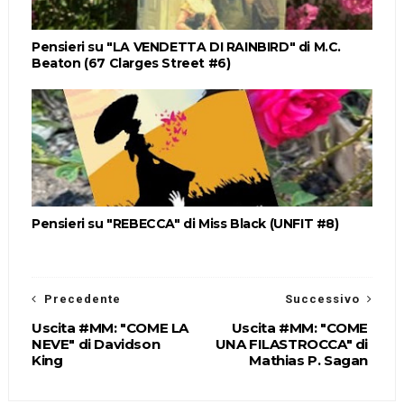
Pensieri su "LA VENDETTA DI RAINBIRD" di M.C.
Beaton (67 Clarges Street #6)
Pensieri su "REBECCA" di Miss Black (UNFIT #8)
Precedente
Successivo
Uscita #MM: "COME LA
Uscita #MM: "COME
NEVE" di Davidson
UNA FILASTROCCA" di
King
Mathias P. Sagan