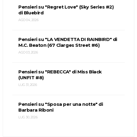
Pensieri su "Regret Love" (Sky Series #2)
di Bluebird
AGO 04, 2026
Pensieri su "LA VENDETTA DI RAINBIRD" di
M.C. Beaton (67 Clarges Street #6)
AGO 03, 2026
Pensieri su "REBECCA" di Miss Black
(UNFIT #8)
LUG 31, 2026
Pensieri su "Sposa per una notte" di
Barbara Riboni
LUG 30, 2026