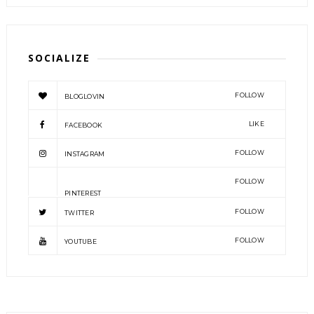
SOCIALIZE
FOLLOW
BLOGLOVIN
LIKE
FACEBOOK
FOLLOW
INSTAGRAM
FOLLOW
PINTEREST
FOLLOW
TWITTER
FOLLOW
YOUTUBE