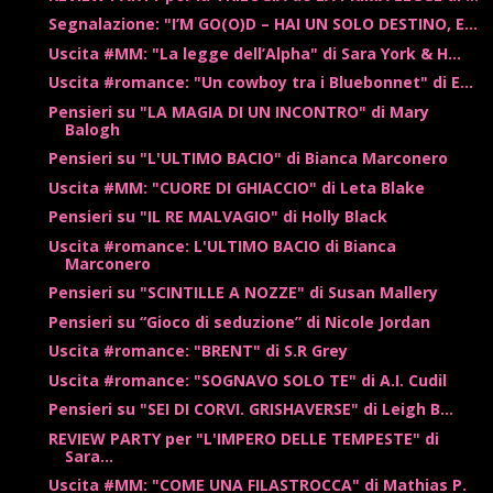
Segnalazione: "I’M GO(O)D – HAI UN SOLO DESTINO, E...
Uscita #MM: "La legge dell’Alpha" di Sara York & H...
Uscita #romance: "Un cowboy tra i Bluebonnet" di E...
Pensieri su "LA MAGIA DI UN INCONTRO" di Mary
Balogh
Pensieri su "L'ULTIMO BACIO" di Bianca Marconero
Uscita #MM: "CUORE DI GHIACCIO" di Leta Blake
Pensieri su "IL RE MALVAGIO" di Holly Black
Uscita #romance: L'ULTIMO BACIO di Bianca
Marconero
Pensieri su "SCINTILLE A NOZZE" di Susan Mallery
Pensieri su “Gioco di seduzione” di Nicole Jordan
Uscita #romance: "BRENT" di S.R Grey
Uscita #romance: "SOGNAVO SOLO TE" di A.I. Cudil
Pensieri su "SEI DI CORVI. GRISHAVERSE" di Leigh B...
REVIEW PARTY per "L'IMPERO DELLE TEMPESTE" di
Sara...
Uscita #MM: "COME UNA FILASTROCCA" di Mathias P.