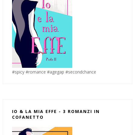
#spicy #romance #agegap #secondchance
IO & LA MIA EFFE - 3 ROMANZI IN
COFANETTO