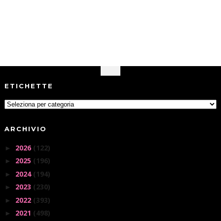
ETICHETTE
ARCHIVIO
2026
(122)
►
2025
(196)
►
2024
(194)
►
2023
(230)
►
2022
(393)
►
2021
(498)
►