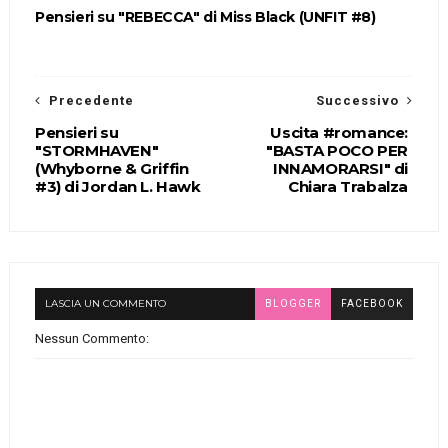
Pensieri su "REBECCA" di Miss Black (UNFIT #8)
Precedente
Successivo
Pensieri su
Uscita #romance:
"STORMHAVEN"
"BASTA POCO PER
(Whyborne & Griffin
INNAMORARSI" di
#3) di Jordan L. Hawk
Chiara Trabalza
LASCIA UN COMMENTO
BLOGGER
FACEBOOK
Nessun Commento: