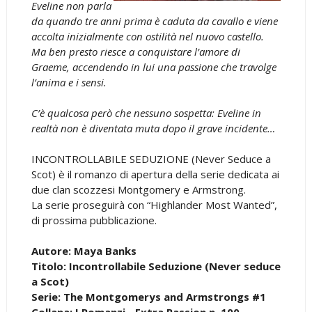
Eveline non parla
da quando tre anni prima è caduta da cavallo e viene
accolta inizialmente con ostilità nel nuovo castello.
Ma ben presto riesce a conquistare l’amore di
Graeme, accendendo in lui una passione che travolge
l’anima e i sensi.
C’è qualcosa però che nessuno sospetta: Eveline in
realtà non è diventata muta dopo il grave incidente…
INCONTROLLABILE SEDUZIONE (Never Seduce a
Scot) è il romanzo di apertura della serie dedicata ai
due clan scozzesi Montgomery e Armstrong.
La serie proseguirà con “Highlander Most Wanted”,
di prossima pubblicazione.
Autore: Maya Banks
Titolo: Incontrollabile Seduzione (Never seduce
a Scot)
Serie: The Montgomerys and Armstrongs #1
Collana: I Romanzi - Extra Passion n. 100