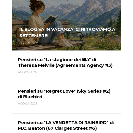
IL BLOG VA IN VACANZA. CI RITROVIAMO A
SETTEMBRE!
AGO 06, 2026
Pensieri su "La stagione dei lillà" di
Theresa Melville (Agreements Agency #5)
AGO 05, 2026
Pensieri su "Regret Love" (Sky Series #2)
di Bluebird
AGO 04, 2026
Pensieri su "LA VENDETTA DI RAINBIRD" di
M.C. Beaton (67 Clarges Street #6)