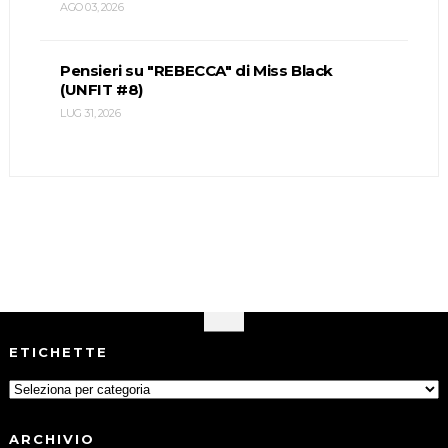
AGO 03, 2026
Pensieri su "REBECCA" di Miss Black
(UNFIT #8)
LUG 31, 2026
ETICHETTE
ARCHIVIO