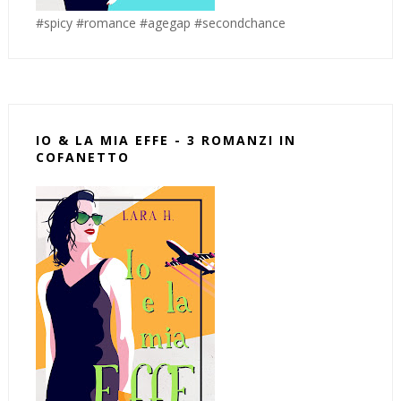
#spicy #romance #agegap #secondchance
IO & LA MIA EFFE - 3 ROMANZI IN
COFANETTO