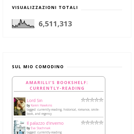
VISUALIZZAZIONI TOTALI
6,511,313
SUL MIO COMODINO
AMARILLI'S BOOKSHELF:
CURRENTLY-READING
Lord Sin
by
Karen Hawkins
tagged: currently-reading, historical, romance, smile-
book, and regency
Il palazzo d'inverno
by
Eva Stachniak
tagged: currently-reading