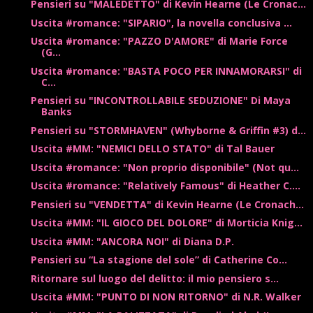
Pensieri su "MALEDETTO" di Kevin Hearne (Le Cronac...
Uscita #romance: "SIPARIO", la novella conclusiva ...
Uscita #romance: "PAZZO D'AMORE" di Marie Force
(G...
Uscita #romance: "BASTA POCO PER INNAMORARSI" di
C...
Pensieri su "INCONTROLLABILE SEDUZIONE" Di Maya
Banks
Pensieri su "STORMHAVEN" (Whyborne & Griffin #3) d...
Uscita #MM: "NEMICI DELLO STATO" di Tal Bauer
Uscita #romance: "Non proprio disponibile" (Not qu...
Uscita #romance: "Relatively Famous" di Heather C....
Pensieri su "VENDETTA" di Kevin Hearne (Le Cronach...
Uscita #MM: "IL GIOCO DEL DOLORE" di Morticia Knig...
Uscita #MM: "ANCORA NOI" di Diana D.P.
Pensieri su “La stagione del sole” di Catherine Co...
Ritornare sul luogo del delitto: il mio pensiero s...
Uscita #MM: "PUNTO DI NON RITORNO" di N.R. Walker