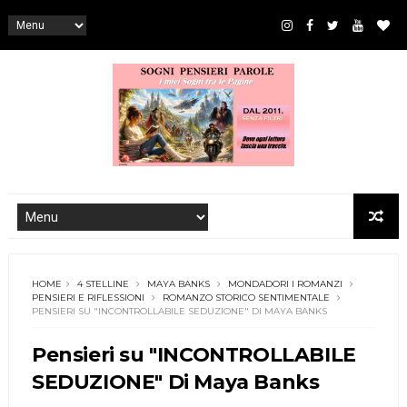
HOME
4 STELLINE
MAYA BANKS
MONDADORI I ROMANZI
PENSIERI E RIFLESSIONI
ROMANZO STORICO SENTIMENTALE
PENSIERI SU "INCONTROLLABILE SEDUZIONE" DI MAYA BANKS
Pensieri su "INCONTROLLABILE
SEDUZIONE" Di Maya Banks