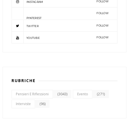
FOLLOW
INSTAGRAM
FOLLOW
PINTEREST
FOLLOW
TWITTER
FOLLOW
YOUTUBE
RUBRICHE
(3043)
(271)
Pensieri E Riflessioni
Evento
(96)
Interviste