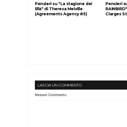
Pensieri su "La stagione dei
Pensieri 
lillà" di Theresa Melville
RAINBIRD"
(Agreements Agency #5)
Clarges St
LASCIA UN COMMENTO
Nessun Commento: