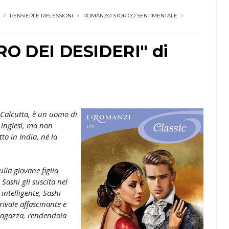
PENSIERI E RIFLESSIONI
ROMANZO STORICO SENTIMENTALE
ERO DEI DESIDERI" di
 Calcutta, è un uomo di
y inglesi, ma non
to in India, né la
ulla giovane figlia
 Sashi gli suscita nel
intelligente, Sashi
ivale affascinante e
ragazza, rendendola