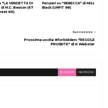
su "LA VENDETTA DI
Pensieri su "REBECCA" di Miss
 di M.C. Beaton (67
Black (UNFIT #8)
reet #6)
Successivo
Prossima uscita #forbidden: "REGOLE
PROIBITE" di K Webster
BLOGGER
FACEBOOK