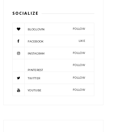
SOCIALIZE
FOLLOW
BLOGLOVIN
LIKE
FACEBOOK
FOLLOW
INSTAGRAM
FOLLOW
PINTEREST
FOLLOW
TWITTER
FOLLOW
YOUTUBE