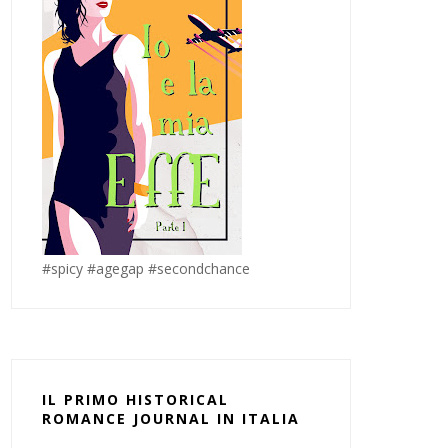
#spicy #agegap #secondchance
IL PRIMO HISTORICAL
ROMANCE JOURNAL IN ITALIA