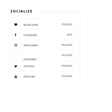
SOCIALIZE
FOLLOW
BLOGLOVIN
LIKE
FACEBOOK
FOLLOW
INSTAGRAM
FOLLOW
PINTEREST
FOLLOW
TWITTER
FOLLOW
YOUTUBE