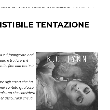
OMANZO RS - ROMANZO SENTIMENTALE AVVENTUROSO
NUOVA USCITA:
ESISTIBILE TENTAZIONE
a e il famigerato bad
ada e tra loro si è
ile, fino alla notte in
re agli errori che ha
mai contato qualcosa.
qualcuno che considera
er assicurarsi che la