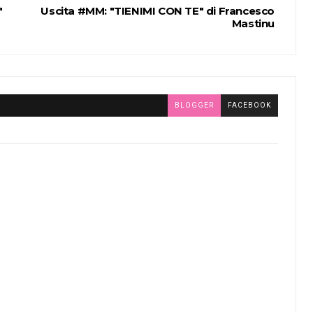
"
Uscita #MM: "TIENIMI CON TE" di Francesco
Mastinu
BLOGGER
FACEBOOK