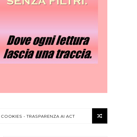
 COOKIES - TRASPARENZA AI ACT