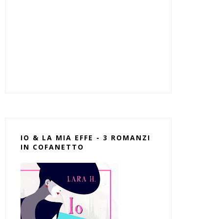
IO & LA MIA EFFE - 3 ROMANZI
IN COFANETTO