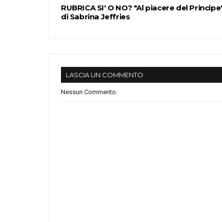
RUBRICA SI' O NO? "Al piacere del Principe
di Sabrina Jeffries
LASCIA UN COMMENTO
Nessun Commento: