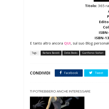
Titolo:
365 ra
P
Edito
Col
ISBN-
ISBN-13
E tanto altro ancora
QUI
, sul suo Blog personale
Tags :
Barbara Baraldi
Delos Books
Gianfranco Staltari
CONDIVIDI
Facebook
Tweet
TI POTREBBERO ANCHE INTERESSARE