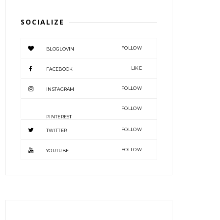
SOCIALIZE
FOLLOW
BLOGLOVIN
LIKE
FACEBOOK
FOLLOW
INSTAGRAM
FOLLOW
PINTEREST
FOLLOW
TWITTER
FOLLOW
YOUTUBE