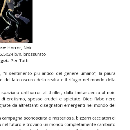
re:
Horror, Noir
6,5x24 b/n, brossurato
rget:
Per Tutti
a, “il sentimento più antico del genere umano”, la paura
ro del lato oscuro della realtà e il rifugio nel mondo della
spaziano dall'horror al thriller, dalla fantascienza al noir.
o di erotismo, spesso crudeli e spietate. Dieci fiabe nere
segnate da altrettanti disegnatori emergenti nel mondo del
 campagna sconosciuta e misteriosa, bizzarri cacciatori di
iano nel futuro e trovano un mondo completamente cambiato