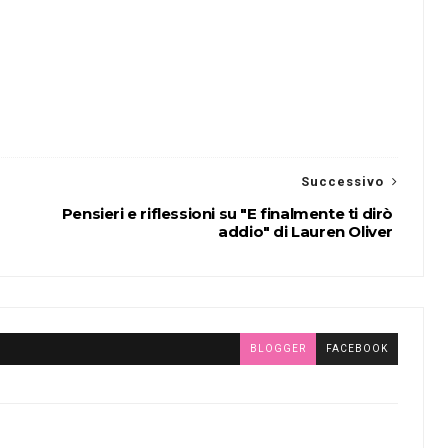
Successivo
Pensieri e riflessioni su "E finalmente ti dirò
addio" di Lauren Oliver
BLOGGER
FACEBOOK