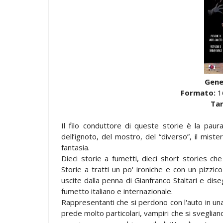
Gene
Formato:
1
Ta
Il filo conduttore di queste storie è la paur
dell’ignoto, del mostro, del “diverso”, il miste
fantasia.
Dieci storie a fumetti, dieci short stories che 
Storie a tratti un po' ironiche e con un pizzic
uscite dalla penna di Gianfranco Staltari e di
fumetto italiano e internazionale.
Rappresentanti che si perdono con l'auto in una
prede molto particolari, vampiri che si svegl