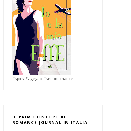
#spicy #agegap #secondchance
IL PRIMO HISTORICAL
ROMANCE JOURNAL IN ITALIA