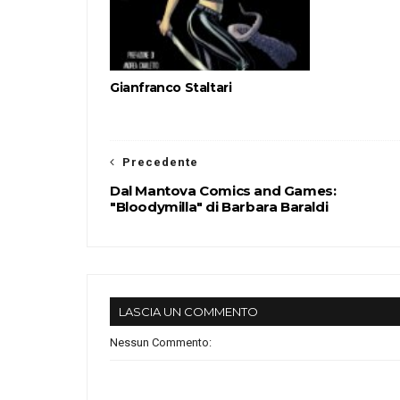
Gianfranco Staltari
Precedente
Dal Mantova Comics and Games:
"Bloodymilla" di Barbara Baraldi
LASCIA UN COMMENTO
Nessun Commento: