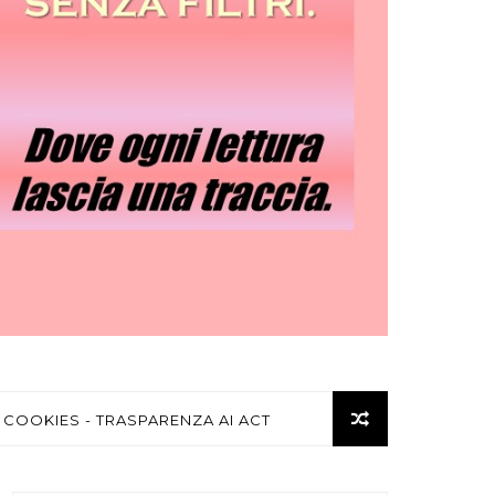
 COOKIES - TRASPARENZA AI ACT