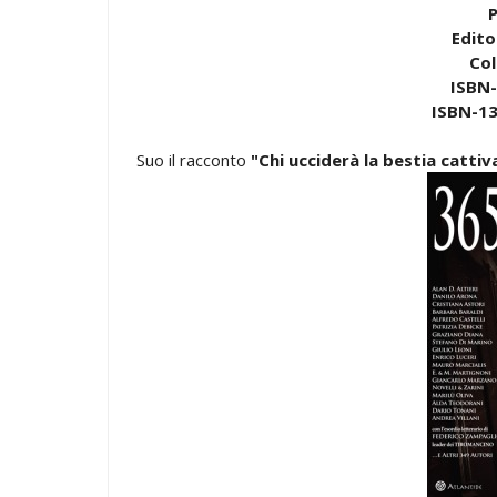
P
Edito
Col
ISBN-
ISBN-13
Suo il racconto
"Chi ucciderà la bestia catti