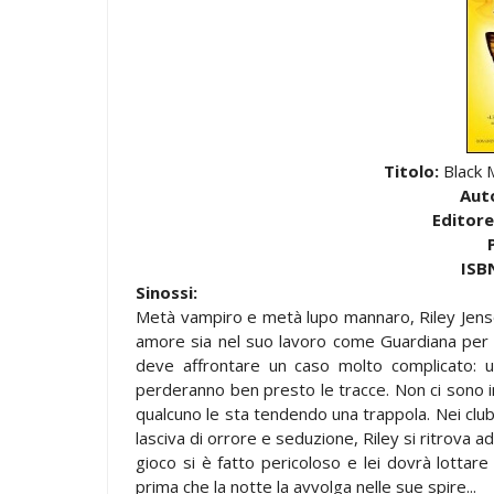
Titolo:
Black 
Aut
Editore
ISB
Sinossi:
Metà vampiro e metà lupo mannaro, Riley Jens
amore sia nel suo lavoro come Guardiana per 
deve affrontare un caso molto complicato: u
perderanno ben presto le tracce. Non ci sono ind
qualcuno le sta tendendo una trappola. Nei clu
lasciva di orrore e seduzione, Riley si ritrova ad
gioco si è fatto pericoloso e lei dovrà lottar
prima che la notte la avvolga nelle sue spire...