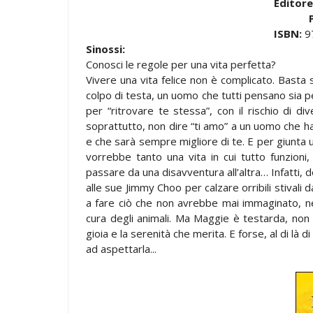
Editore
ISBN:
9
Sinossi:
Conosci le regole per una vita perfetta?
Vivere una vita felice non è complicato. Basta
colpo di testa, un uomo che tutti pensano sia pe
per “ritrovare te stessa”, con il rischio di div
soprattutto, non dire “ti amo” a un uomo che ha
e che sarà sempre migliore di te. E per giunta
vorrebbe tanto una vita in cui tutto funzioni
passare da una disavventura all’altra… Infatti, 
alle sue Jimmy Choo per calzare orribili stivali d
a fare ciò che non avrebbe mai immaginato, ne
cura degli animali. Ma Maggie è testarda, non 
gioia e la serenità che merita. E forse, al di là
ad aspettarla...