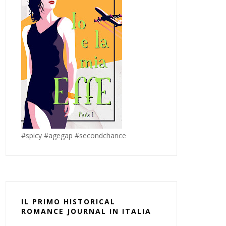
#spicy #agegap #secondchance
IL PRIMO HISTORICAL
ROMANCE JOURNAL IN ITALIA