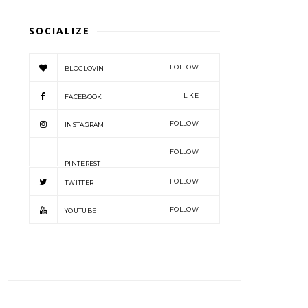
SOCIALIZE
FOLLOW
BLOGLOVIN
LIKE
FACEBOOK
FOLLOW
INSTAGRAM
FOLLOW
PINTEREST
FOLLOW
TWITTER
FOLLOW
YOUTUBE