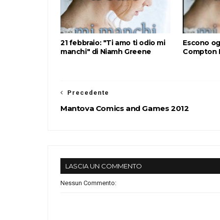
21 febbraio: "Ti amo ti odio mi
Escono og
manchi" di Niamh Greene
Compton E
Precedente
Mantova Comics and Games 2012
LASCIA UN COMMENTO
Nessun Commento: