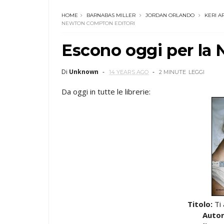
HOME
BARNABAS MILLER
JORDAN ORLANDO
KERI A
NEWTON COMPTON EDITORI
Escono oggi per la
Di
Unknown
14 YEARS AGO
2 MINUTE
LEGGI
Da oggi in tutte le librerie:
Titolo:
Ti
Autor