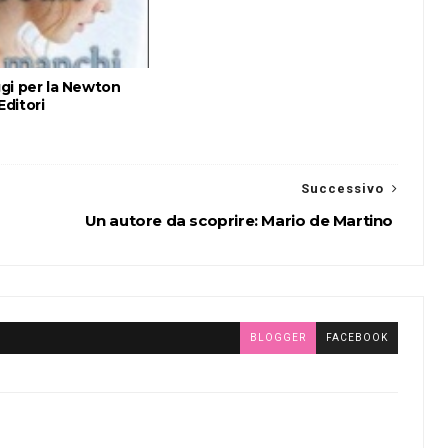
gi per la Newton
ditori
Successivo
Un autore da scoprire: Mario de Martino
BLOGGER
FACEBOOK