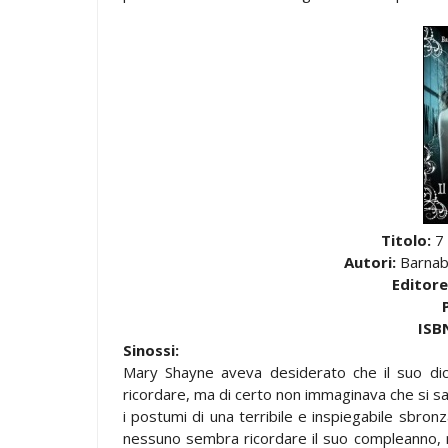
Titolo:
7 
Autori:
Barnaba
Editore
ISB
Sinossi:
Mary Shayne aveva desiderato che il suo di
ricordare, ma di certo non immaginava che si sar
i postumi di una terribile e inspiegabile sbron
nessuno sembra ricordare il suo compleanno, n