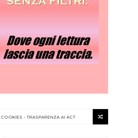
 COOKIES - TRASPARENZA AI ACT