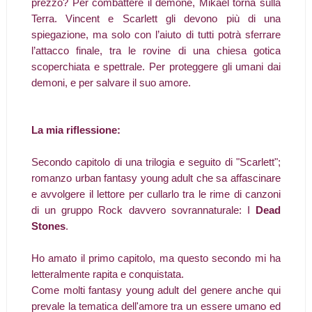
prezzo? Per combattere il demone, Mikael torna sulla
Terra. Vincent e Scarlett gli devono più di una
spiegazione, ma solo con l’aiuto di tutti potrà sferrare
l’attacco finale, tra le rovine di una chiesa gotica
scoperchiata e spettrale. Per proteggere gli umani dai
demoni, e per salvare il suo amore.
La mia riflessione:
Secondo capitolo di una trilogia e seguito di "Scarlett";
romanzo urban fantasy young adult che sa affascinare
e avvolgere il lettore per cullarlo tra le rime di canzoni
di un gruppo Rock davvero sovrannaturale: I
Dead
Stones
.
Ho amato il primo capitolo, ma questo secondo mi ha
letteralmente rapita e conquistata.
Come molti fantasy young adult del genere anche qui
prevale la tematica dell'amore tra un essere umano ed