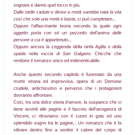
sognare e danno quel tocco in più.
Dalle stelle cadute e divise a metà sarebbe nata la vita
così che solo una metà e basta, ci può completare...
Oppure l'affascinante teoria secondo la quale
ogni
oggetto porta con sè un pezzetto dell'anima delle
persone a cui è appartenuto...
Oppure ancora
la Leggenda della ninfa Agilla o della
spada nella roccia di San Galgano
. Chicche che
rendono il romanzo unico ed indimenticabile.
Anche questo secondo capitolo è funestato da una
morte strana ed improvvisa, opera di un Demone
crudele, antichissimo e perverso che i protagonisti
dovranno affrontare.
Così, tra una dolce storia d'amore, la suspance che ci
tiene avvinti alle pagine e il fascino dell'arroganza di
Vincent, ci ritroviamo con il cuore in gola ed uno
splendido sogno tra le pagine... Un romanzo che ti fa
vibrare dentro fino a sentire il calore del corpo di