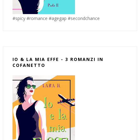
#spicy #romance #agegap #secondchance
IO & LA MIA EFFE - 3 ROMANZI IN
COFANETTO