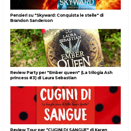
Pensieri su "Skyward: Conquista le stelle" di
Brandon Sanderson
Review Party per "Ember queen" (La trilogia Ash
princess #3) di Laura Sebastian
Review Tour per "CUGINI DI SANGUE" di Karen