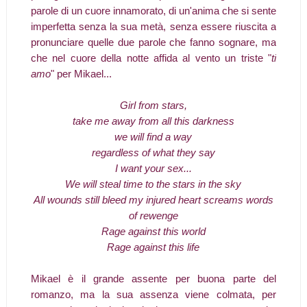
parole di un cuore innamorato, di un'anima che si sente
imperfetta senza la sua metà, senza essere riuscita a
pronunciare quelle due parole che fanno sognare, ma
che nel cuore della notte affida al vento un triste "
ti
amo
" per Mikael...
Girl from stars,
take me away from all this darkness
we will find a way
regardless of what they say
I want your sex...
We will steal time to the stars in the sky
All wounds still bleed my injured heart screams words
of rewenge
Rage against this world
Rage against this life
Mikael è il grande assente per buona parte del
romanzo, ma la sua assenza viene colmata, per