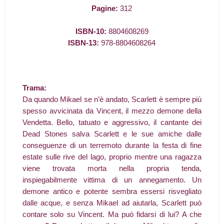
Pagine:
312
ISBN-10:
8804608269
ISBN-13:
978-8804608264
Trama:
Da quando Mikael se n’è andato, Scarlett è sempre più
spesso avvicinata da Vincent, il mezzo demone della
Vendetta. Bello, tatuato e aggressivo, il cantante dei
Dead Stones salva Scarlett e le sue amiche dalle
conseguenze di un terremoto durante la festa di fine
estate sulle rive del lago, proprio mentre una ragazza
viene trovata morta nella propria tenda,
inspiegabilmente vittima di un annegamento. Un
demone antico e potente sembra essersi risvegliato
dalle acque, e senza Mikael ad aiutarla, Scarlett può
contare solo su Vincent. Ma può fidarsi di lui? A che