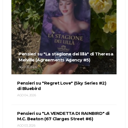
Pensieri su "La stagione dei lillà" di Theresa
Melville (Agreements Agency #5)
AGO 05, 2026
Pensieri su "Regret Love" (Sky Series #2)
di Bluebird
AGO 04, 2026
Pensieri su "LA VENDETTA DI RAINBIRD" di
M.C. Beaton (67 Clarges Street #6)
AGO 03, 2026