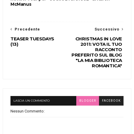
McManus
Precedente
Successivo
TEASER TUESDAYS
CHRISTMAS IN LOVE
(13)
2011: VOTA IL TUO
RACCONTO
PREFERITO SUL BLOG
"LA MIA BIBLIOTECA
ROMANTICA"
LASCIA UN COMMENTO
BLOGGER
FACEBOOK
Nessun Commento: