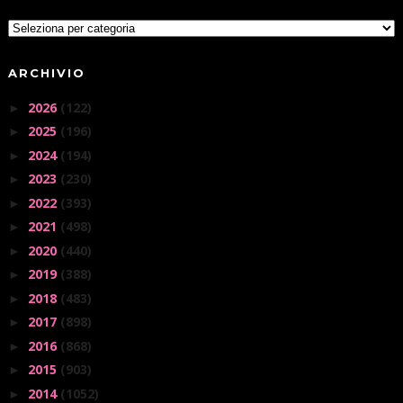
ARCHIVIO
2026
(122)
►
2025
(196)
►
2024
(194)
►
2023
(230)
►
2022
(393)
►
2021
(498)
►
2020
(440)
►
2019
(388)
►
2018
(483)
►
2017
(898)
►
2016
(868)
►
2015
(903)
►
2014
(1052)
►