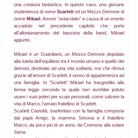
una creatura fantastica. In questo caso, una giovane
studentessa di nome
Scarlett
ed un Mezzo Demone di
nome
Mikael
. Amore "ostacolato" a causa di un evento
accaduto nel precedente capitolo che porta
all'allontanamento del bassista della band, Mikael
appunto.
Mikael è un Guardiano, un Mezzo Demone deputato
alla tutela dell'equilibrio tra il mondo umano e quello dei
demoni, destinato ad una vita solitaria, ma che ritrova
grazie all'amore di Scarlett, il senso di appartenenza ad
una famiglia. In "Scarlett" Mikael ha trasgredito alla
ferrea legge secondo la quale non avrebbe potuto
usare i suoi poteri per scopi personali, come salvare la
vita di Marco, l'amato fratellino di Scarlett.
Scarlett Castoldi, trasferitasi con la famiglia composta
dal papà Arrigo, la mamma Simona e il fratellino
Marco, da poco più di un anno, da Cremona alla solare
Siena.