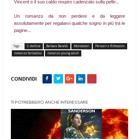
Vincent e il suo caldo respiro cadenzato sulla pelle...
Un romanzo da non perdere e da leggere
assolutamente per regalarvi qualche sogno in più tra le
pagine...
Tags :
5 stelline
Barbara Baraldi
Mondadori
Pensieri e Riflessioni
romanzo fantastico
romanzo young adult
CONDIVIDI
TI POTREBBERO ANCHE INTERESSARE