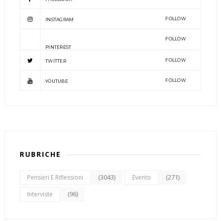
FOLLOW
INSTAGRAM
FOLLOW
PINTEREST
FOLLOW
TWITTER
FOLLOW
YOUTUBE
RUBRICHE
(3043)
(271)
Pensieri E Riflessioni
Evento
(96)
Interviste