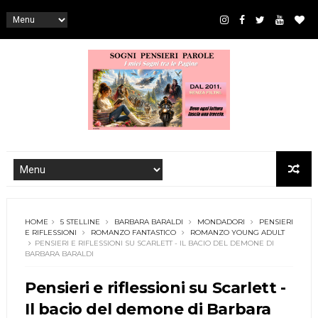
HOME
5 STELLINE
BARBARA BARALDI
MONDADORI
PENSIERI
E RIFLESSIONI
ROMANZO FANTASTICO
ROMANZO YOUNG ADULT
PENSIERI E RIFLESSIONI SU SCARLETT - IL BACIO DEL DEMONE DI
BARBARA BARALDI
Pensieri e riflessioni su Scarlett -
Il bacio del demone di Barbara