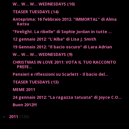
W... W... W... WEDNESDAYS (10)
TEASER TUESDAYS (14)
Anteprima: 16 febbraio 2012. "IMMORTAL" di Alma
Katsu
"Firelight. La ribelle" di Sophie Jordan in tutte ...
12 gennaio 2012: "L'Alba" di Lisa J. Smith
19 Gennaio 2012: "Il bacio oscuro" di Lara Adrian
W... W... W... WEDNESDAYS (9)
CHRISTMAS IN LOVE 2011: VOTA IL TUO RACCONTO
PREFE...
Pensieri e riflessioni su Scarlett - Il bacio del...
TEASER TUESDAYS (13)
MEME 2011
24 gennaio 2012: "La ragazza tatuata" di Joyce C.O...
Buon 2012!!!
2011
(125)
►