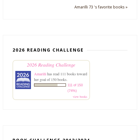
Amarilli 73 's favorite books »
2026 READING CHALLENGE
2026 Reading Challenge
Amarilli
has read 111 books toward
her goal of 150 books.
111 of 150
(74%)
view books