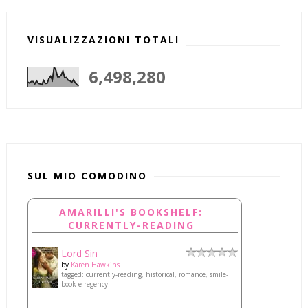
VISUALIZZAZIONI TOTALI
6,498,280
SUL MIO COMODINO
AMARILLI'S BOOKSHELF:
CURRENTLY-READING
Lord Sin
by
Karen Hawkins
tagged: currently-reading, historical, romance, smile-
book e regency