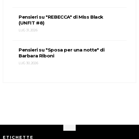
Pensieri su "REBECCA" di Miss Black
(UNFIT #8)
LUG 31, 2026
Pensieri su "Sposa per una notte" di
Barbara Riboni
LUG 30, 2026
ETICHETTE