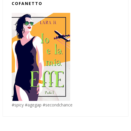
COFANETTO
#spicy #agegap #secondchance