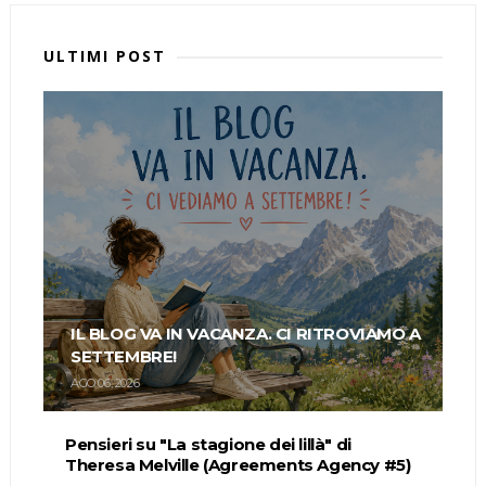
ULTIMI POST
IL BLOG VA IN VACANZA. CI RITROVIAMO A
SETTEMBRE!
AGO 06, 2026
Pensieri su "La stagione dei lillà" di
Theresa Melville (Agreements Agency #5)