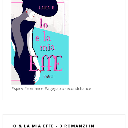
#spicy #romance #agegap #secondchance
IO & LA MIA EFFE - 3 ROMANZI IN