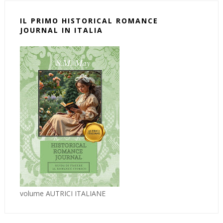
IL PRIMO HISTORICAL ROMANCE
JOURNAL IN ITALIA
volume AUTRICI ITALIANE