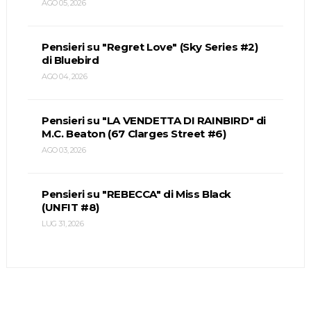
AGO 05, 2026
Pensieri su "Regret Love" (Sky Series #2)
di Bluebird
AGO 04, 2026
Pensieri su "LA VENDETTA DI RAINBIRD" di
M.C. Beaton (67 Clarges Street #6)
AGO 03, 2026
Pensieri su "REBECCA" di Miss Black
(UNFIT #8)
LUG 31, 2026