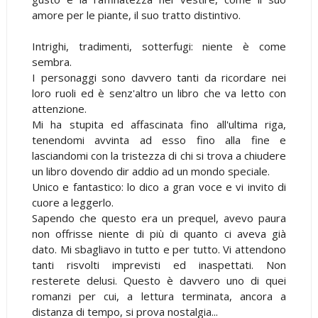
amore per le piante, il suo tratto distintivo.
Intrighi, tradimenti, sotterfugi: niente è come
sembra.
I personaggi sono davvero tanti da ricordare nei
loro ruoli ed è senz'altro un libro che va letto con
attenzione.
Mi ha stupita ed affascinata fino all'ultima riga,
tenendomi avvinta ad esso fino alla fine e
lasciandomi con la tristezza di chi si trova a chiudere
un libro dovendo dir addio ad un mondo speciale.
Unico e fantastico: lo dico a gran voce e vi invito di
cuore a leggerlo.
Sapendo che questo era un prequel, avevo paura
non offrisse niente di più di quanto ci aveva già
dato. Mi sbagliavo in tutto e per tutto. Vi attendono
tanti risvolti imprevisti ed inaspettati. Non
resterete delusi. Questo è davvero uno di quei
romanzi per cui, a lettura terminata, ancora a
distanza di tempo, si prova nostalgia...