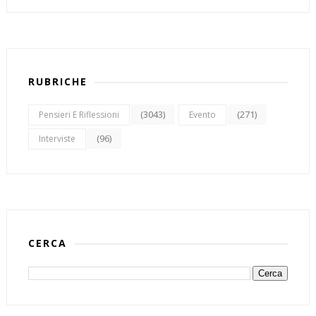
RUBRICHE
(3043)
(271)
Pensieri E Riflessioni
Evento
(96)
Interviste
CERCA