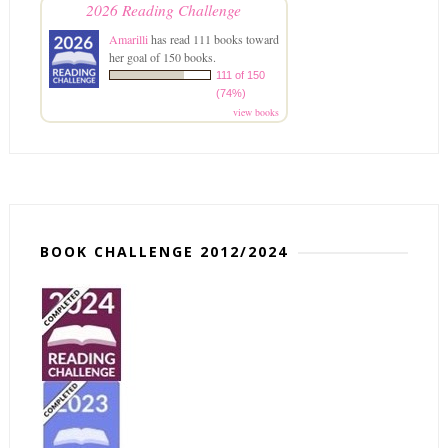
2026 Reading Challenge
Amarilli
has read 111 books toward
her goal of 150 books.
111 of 150
(74%)
view books
BOOK CHALLENGE 2012/2024