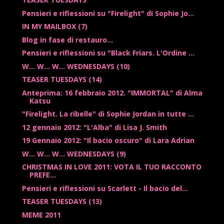
Pensieri e riflessioni su "Firelight" di Sophie Jo...
IN MY MAILBOX (7)
Blog in fase di restauro...
Pensieri e riflessioni su "Black Friars. L'Ordine ...
W... W... W... WEDNESDAYS (10)
TEASER TUESDAYS (14)
Anteprima: 16 febbraio 2012. "IMMORTAL" di Alma
Katsu
"Firelight. La ribelle" di Sophie Jordan in tutte ...
12 gennaio 2012: "L'Alba" di Lisa J. Smith
19 Gennaio 2012: "Il bacio oscuro" di Lara Adrian
W... W... W... WEDNESDAYS (9)
CHRISTMAS IN LOVE 2011: VOTA IL TUO RACCONTO
PREFE...
Pensieri e riflessioni su Scarlett - Il bacio del...
TEASER TUESDAYS (13)
MEME 2011