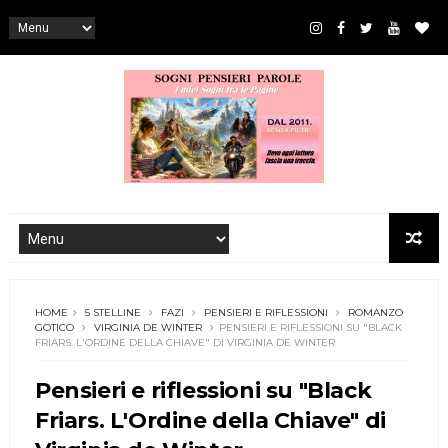
HOME
5 STELLINE
FAZI
PENSIERI E RIFLESSIONI
ROMANZO
GOTICO
VIRGINIA DE WINTER
PENSIERI E RIFLESSIONI SU "BLACK
FRIARS. L'ORDINE DELLA CHIAVE" DI VIRGINIA DE WINTER
Pensieri e riflessioni su "Black
Friars. L'Ordine della Chiave" di