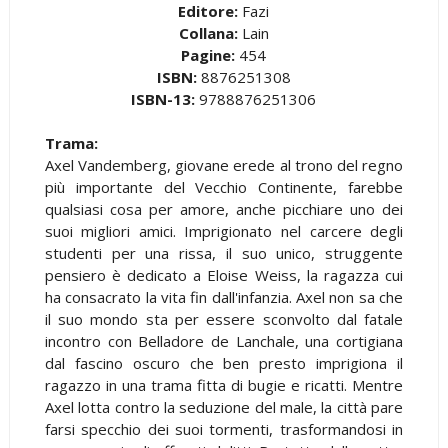
Editore:
Fazi
Collana:
Lain
Pagine:
454
ISBN:
8876251308
ISBN-13:
9788876251306
Trama:
Axel Vandemberg, giovane erede al trono del regno
più importante del Vecchio Continente, farebbe
qualsiasi cosa per amore, anche picchiare uno dei
suoi migliori amici. Imprigionato nel carcere degli
studenti per una rissa, il suo unico, struggente
pensiero è dedicato a Eloise Weiss, la ragazza cui
ha consacrato la vita fin dall'infanzia. Axel non sa che
il suo mondo sta per essere sconvolto dal fatale
incontro con Belladore de Lanchale, una cortigiana
dal fascino oscuro che ben presto imprigiona il
ragazzo in una trama fitta di bugie e ricatti. Mentre
Axel lotta contro la seduzione del male, la città pare
farsi specchio dei suoi tormenti, trasformandosi in