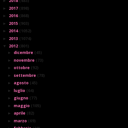
2018
(483)
►
2017
(898)
►
2016
(868)
►
2015
(903)
►
2014
(1052)
►
2013
(1074)
►
2012
(801)
▼
dicembre
(45)
►
novembre
(73)
►
ottobre
(92)
►
settembre
(78)
►
agosto
(45)
►
luglio
(64)
►
giugno
(77)
►
maggio
(105)
►
aprile
(82)
►
marzo
(69)
►