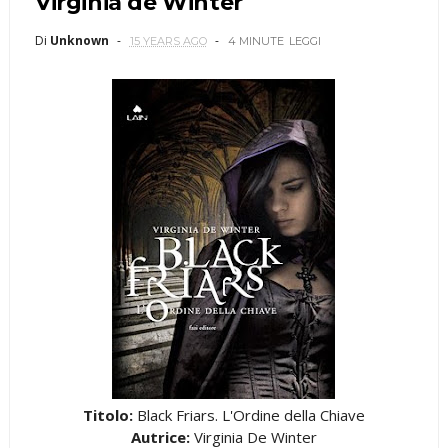
Virginia de Winter
Di
Unknown
15 YEARS AGO
4 MINUTE
LEGGI
Titolo:
Black Friars. L'Ordine della Chiave
Autrice:
Virginia De Winter