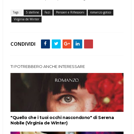
Tags :
5 stelline
Fazi
Pensieri e Riflessioni
romanzo gotico
Virginia de Winter
CONDIVIDI
TI POTREBBERO ANCHE INTERESSARE
"Quello che i tuoi occhi nascondono" di Serena
Nobile (Virginia de Winter)