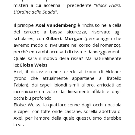
misteri a cui accenna il precedente "
Black Friars.
L'Ordine della Spada
".
Il principe
Axel Vandemberg
è rinchiuso nella cella
del carcere a bassa sicurezza, riservato agli
scholares, con
Gilbert Morgan
(personaggio che
avremo modo di rivalutare nel corso del romanzo),
perchè entrambi accusati di rissa e danneggiamenti.
Quale sarà il motivo della rissa? Ma naturalmente
lei:
Eloise Weiss
.
Axel, il diciassettenne erede al trono di Aldenor
(trono che attualmente appartiene al fratello
Fabian), dai capelli biondi simili all'oro, arricciati ad
incorniciare un volto dai lineamenti affilati e dagli
occhi blu profondo.
Eloise Weiss, la quattordicenne dagli occhi nocciola
e capelli con folte onde castane, sorella adottiva di
Axel, per l'amore della quale quest'ultimo darebbe
la vita.