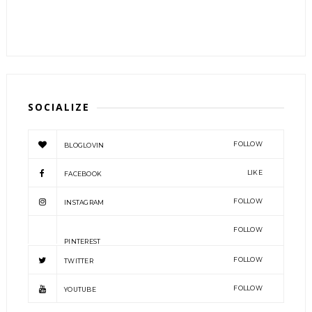
SOCIALIZE
FOLLOW
BLOGLOVIN
LIKE
FACEBOOK
FOLLOW
INSTAGRAM
FOLLOW
PINTEREST
FOLLOW
TWITTER
FOLLOW
YOUTUBE