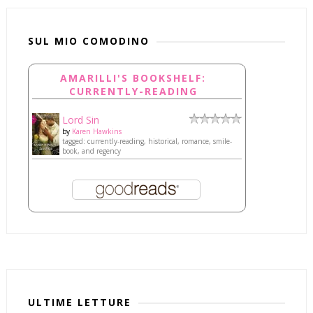
SUL MIO COMODINO
AMARILLI'S BOOKSHELF:
CURRENTLY-READING
Lord Sin
by
Karen Hawkins
tagged: currently-reading, historical, romance, smile-
book, and regency
ULTIME LETTURE